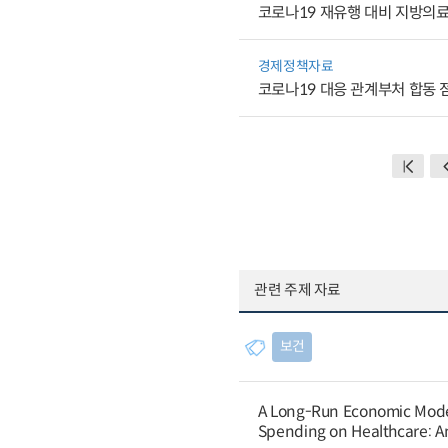
코로나19 재유행 대비 지방의
경제정책자료
코로나19 대응 관계부처 합동 
관련 주제 자료
보건
A Long-Run Economic Model 
Spending on Healthcare: An