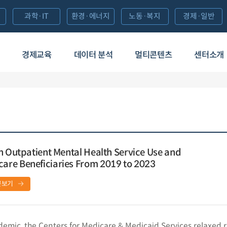
과학·IT
환경·에너지
노동·복지
경제·일반
경제교육
데이터 분석
멀티콘텐츠
센터소개
n Outpatient Mental Health Service Use and
re Beneficiaries From 2019 to 2023
문보기
mic, the Centers for Medicare & Medicaid Services relaxed re