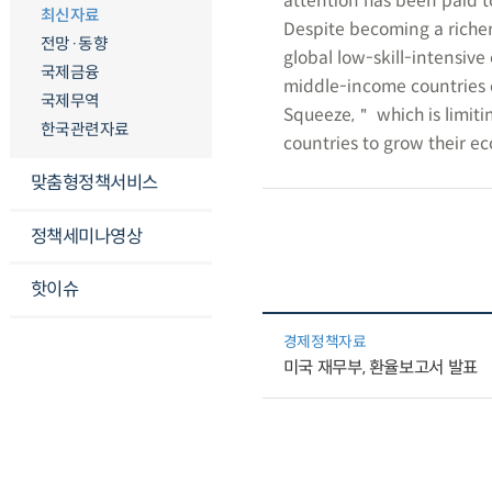
attention has been paid t
최신자료
Despite becoming a richer
전망·동향
global low-skill-intensiv
국제금융
middle-income countries 
국제무역
Squeeze,＂ which is limitin
한국관련자료
countries to grow their e
맞춤형정책서비스
정책세미나영상
핫이슈
경제정책자료
미국 재무부, 환율보고서 발표