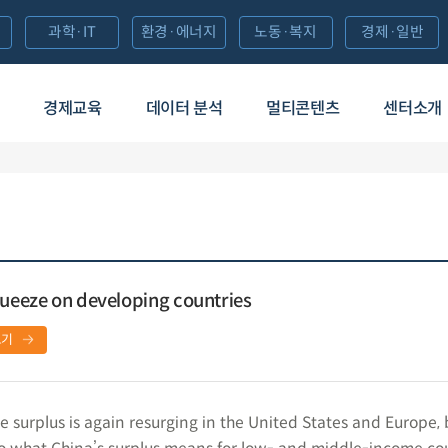
과학·IT
환경·에너지
노동·복지
경제·일반
경제교육
데이터 분석
멀티콘텐츠
센터소개
queeze on developing countries
보기
 surplus is again resurging in the United States and Europe, 