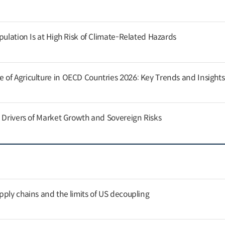
pulation Is at High Risk of Climate-Related Hazards
of Agriculture in OECD Countries 2026: Key Trends and Insights
g Drivers of Market Growth and Sovereign Risks
pply chains and the limits of US decoupling