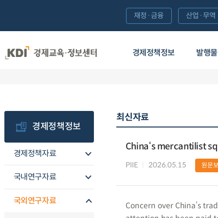
재정·금융
산업·무역
경제정책정보
발행물
최신자료
경제정책정보
China‘s mercantilist s
경제정책자료
PIIE
2026.05.15
원문
국내연구자료
국외연구자료
Concern over China’s trade