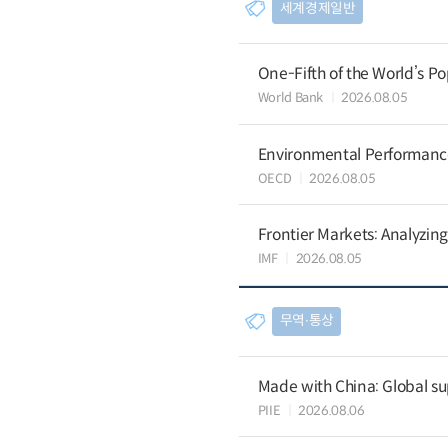
세계경제일반
One-Fifth of the World’s Po
World Bank
2026.08.05
Environmental Performance 
OECD
2026.08.05
Frontier Markets: Analyzin
IMF
2026.08.05
무역∙통상
Made with China: Global su
PIIE
2026.08.06