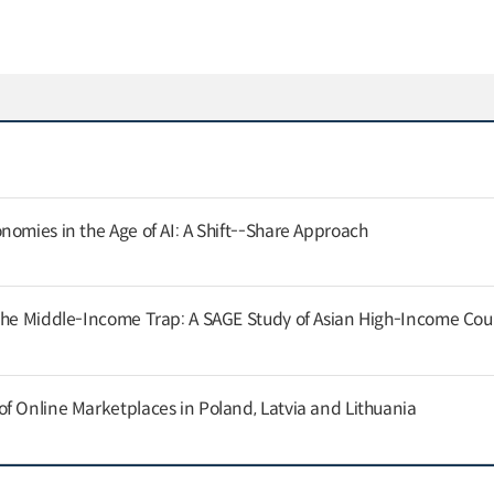
nomies in the Age of AI: A Shift--Share Approach
the Middle-Income Trap: A SAGE Study of Asian High-Income Cou
f Online Marketplaces in Poland, Latvia and Lithuania