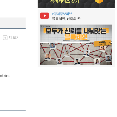
e경제정보리뷰
블록체인, 신뢰의 끈
더보기
ntries