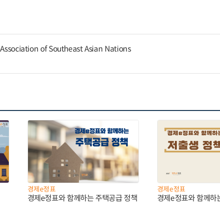
 Association of Southeast Asian Nations
경제e정표
경제e정표
경제e정표와 함께하는 주택공급 정책
경제e정표와 함께하