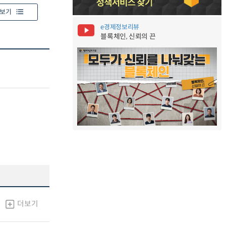
보기
e경제정보리뷰
블록체인, 신뢰의 끈
더보기