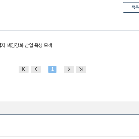
목록
업자 책임강화 산업 육성 모색
1