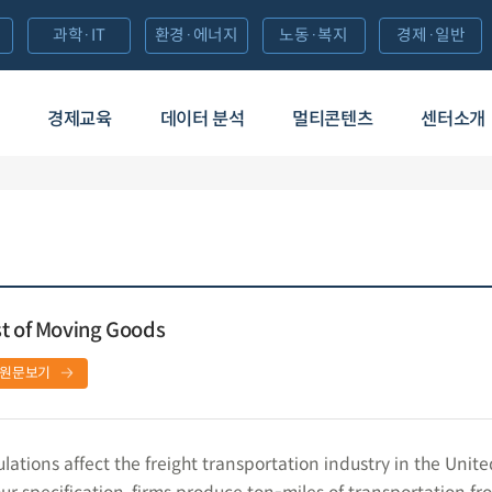
과학·IT
환경·에너지
노동·복지
경제·일반
경제교육
데이터 분석
멀티콘텐츠
센터소개
st of Moving Goods
원문보기
ations affect the freight transportation industry in the Unite