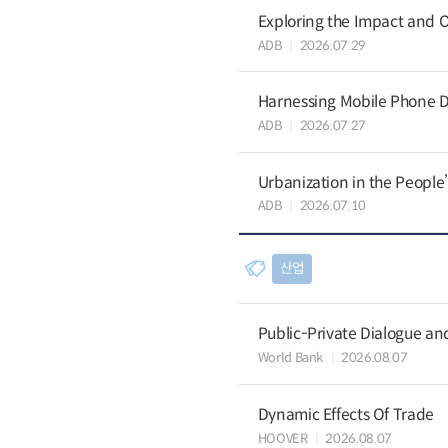
Exploring the Impact and O
ADB
2026.07.29
Harnessing Mobile Phone D
ADB
2026.07.27
Urbanization in the People
ADB
2026.07.10
산업
Public-Private Dialogue a
World Bank
2026.08.07
Dynamic Effects Of Trade
HOOVER
2026.08.07