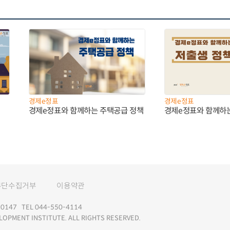
경제e정표
경제e정표
경제e정표와 함께하는 주택공급 정책
경제e정표와 함께하
무단수집거부
이용약관
147 TEL 044-550-4114
LOPMENT INSTITUTE. ALL RIGHTS RESERVED.