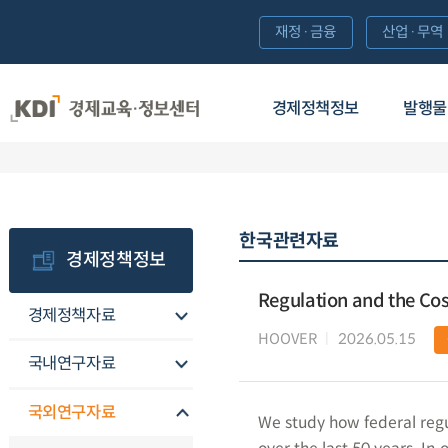
재정·금융
산업·무역
경제정책정보
발행물
한국관련자료
경제정책정보
Regulation and the Co
경제정책자료
HOOVER
2026.05.15
국내연구자료
국외연구자료
We study how federal regul