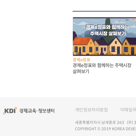
경제e정표
경제e정표와 함께하는 주택시장
살펴보기
개인정보처리방침
이메일
세종특별자치시 남세종로 263 (우) 30
COPYRIGHT © 2019 KOREA DEVE