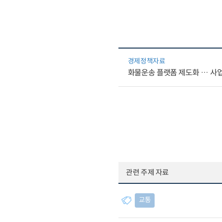
경제정책자료
화물운송 플랫폼 제도화 … 사
관련 주제 자료
교통