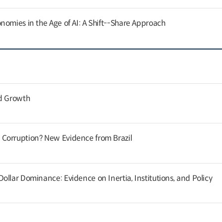
nomies in the Age of AI: A Shift--Share Approach
nd Growth
Corruption? New Evidence from Brazil
llar Dominance: Evidence on Inertia, Institutions, and Policy