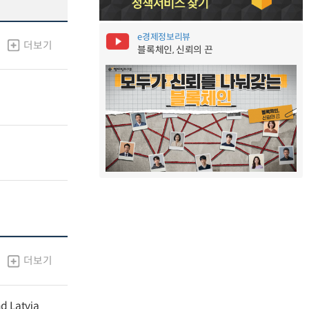
e경제정보리뷰
더보기
블록체인, 신뢰의 끈
더보기
nd Latvia