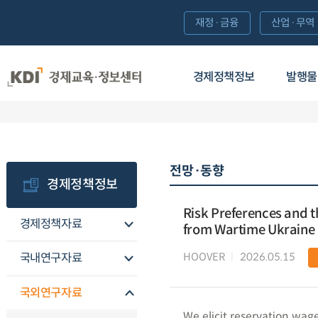
재정·금융
산업·무역
경제정책정보
발행물
전망·동향
경제정책정보
Risk Preferences and t
경제정책자료
from Wartime Ukraine
HOOVER
2026.05.15
국내연구자료
국외연구자료
We elicit reservation wage