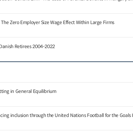
: The Zero Employer Size Wage Effect Within Large Firms
 Danish Retirees 2004-2022
ing in General Equilibrium
cing inclusion through the United Nations Football for the Goals I