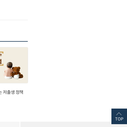
는 저출생 정책
TOP