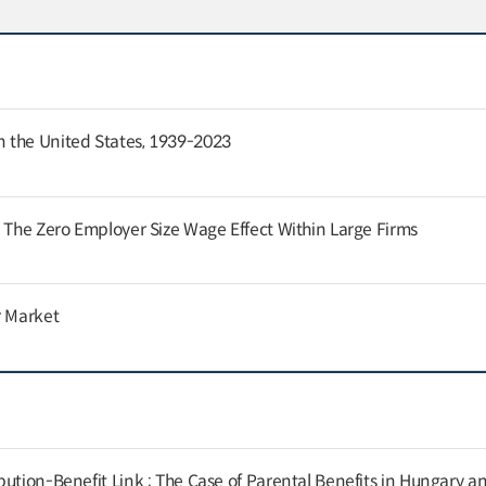
 the United States, 1939-2023
: The Zero Employer Size Wage Effect Within Large Firms
r Market
ution-Benefit Link : The Case of Parental Benefits in Hungary a