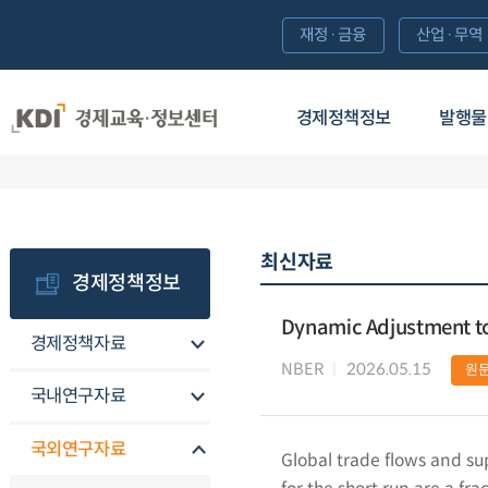
재정·금융
산업·무역
경제정책정보
발행물
최신자료
경제정책정보
Dynamic Adjustment t
경제정책자료
NBER
2026.05.15
원
국내연구자료
국외연구자료
Global trade flows and sup