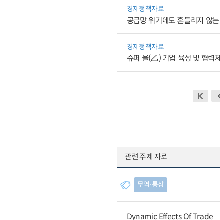
경제정책자료
공급망 위기에도 흔들리지 않는
경제정책자료
슈퍼 을(乙) 기업 육성 및 협
관련 주제 자료
무역∙통상
Dynamic Effects Of Trade