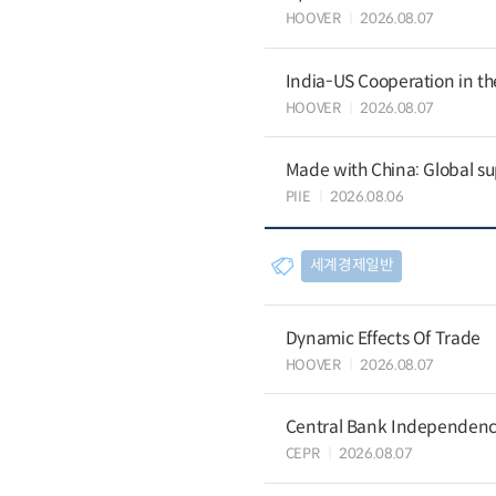
HOOVER
2026.08.07
India-US Cooperation in th
HOOVER
2026.08.07
Made with China: Global su
PIIE
2026.08.06
세계경제일반
Dynamic Effects Of Trade
HOOVER
2026.08.07
Central Bank Independence
CEPR
2026.08.07