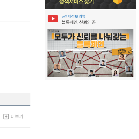
e경제정보리뷰
블록체인, 신뢰의 끈
더보기