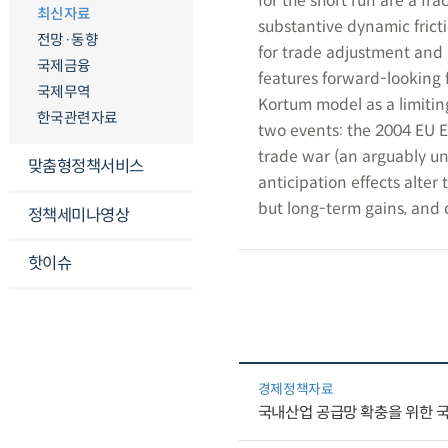
for the short run are a fra
최신자료
substantive dynamic frict
전망·동향
for trade adjustment and r
국제금융
features forward-looking f
국제무역
Kortum model as a limitin
한국관련자료
two events: the 2004 EU 
trade war (an arguably un
맞춤형정책서비스
anticipation effects alter 
but long-term gains, and 
정책세미나영상
핫이슈
경제정책자료
국내산업 공급망 확충을 위한 