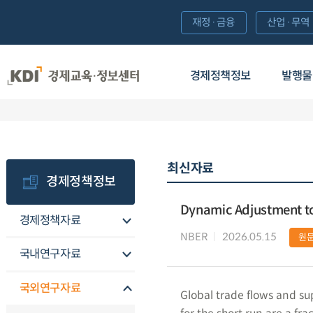
재정·금융
산업·무역
경제정책정보
발행물
최신자료
경제정책정보
Dynamic Adjustment t
경제정책자료
NBER
2026.05.15
원
국내연구자료
국외연구자료
Global trade flows and sup