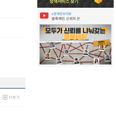
e경제정보리뷰
블록체인, 신뢰의 끈
더보기