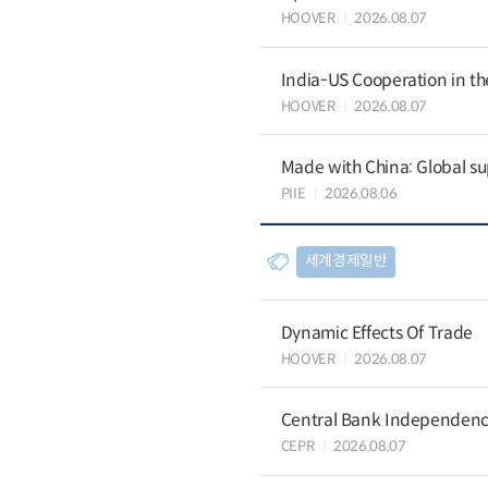
HOOVER
2026.08.07
India-US Cooperation in th
HOOVER
2026.08.07
Made with China: Global su
PIIE
2026.08.06
세계경제일반
Dynamic Effects Of Trade
HOOVER
2026.08.07
Central Bank Independence
CEPR
2026.08.07