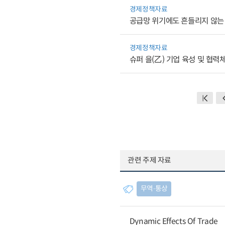
경제정책자료
공급망 위기에도 흔들리지 않는
경제정책자료
슈퍼 을(乙) 기업 육성 및 협
관련 주제 자료
무역∙통상
Dynamic Effects Of Trade