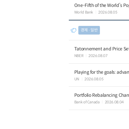
One-Fifth of the World’s Po
World Bank
2026.08.05
경제 ∙ 일반
Tatonnement and Price Sett
NBER
2026.08.07
Playing for the goals: advan
UN
2026.08.05
Portfolio Rebalancing Chan
Bank of Canada
2026.08.04