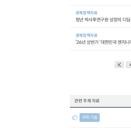
경제정책자료
청년 박사후연구원 성장의 디딤
경제정책자료
’26년 상반기 ‘대한민국 엔지니
관련 주제 자료
과학∙기술