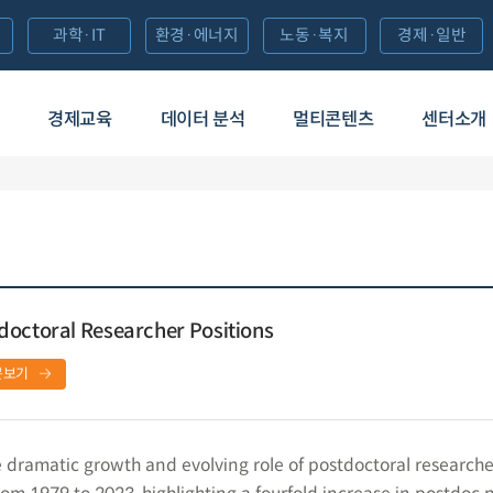
과학·IT
환경·에너지
노동·복지
경제·일반
경제교육
데이터 분석
멀티콘텐츠
센터소개
doctoral Researcher Positions
문보기
 dramatic growth and evolving role of postdoctoral researche