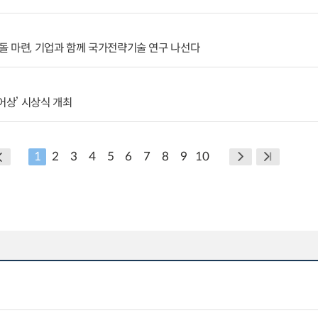
돌 마련, 기업과 함께 국가전략기술 연구 나선다
어상’ 시상식 개최
1
2
3
4
5
6
7
8
9
10