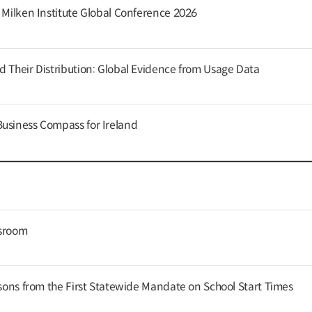
e Milken Institute Global Conference 2026
d Their Distribution: Global Evidence from Usage Data
usiness Compass for Ireland
ssroom
ssons from the First Statewide Mandate on School Start Times