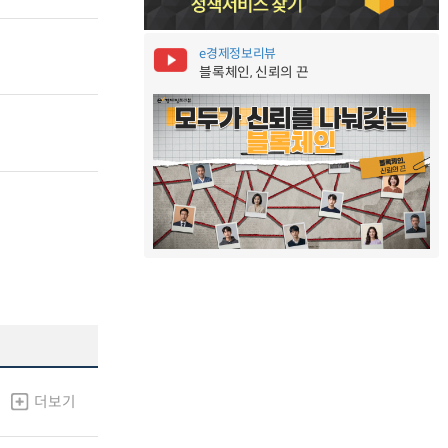
e경제정보리뷰
블록체인, 신뢰의 끈
더보기