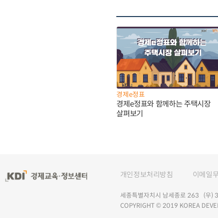
경제e정표
경제e정표와 함께하는 주택시장
살펴보기
개인정보처리방침
이메일
세종특별자치시 남세종로 263 (우) 30
COPYRIGHT © 2019 KOREA DEVE