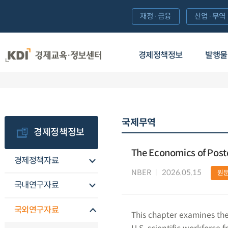
재정·금융
산업·무역
경제정책정보
발행물
국제무역
경제정책정보
The Economics of Post
경제정책자료
NBER
2026.05.15
원
국내연구자료
국외연구자료
This chapter examines the