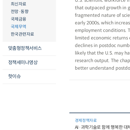
U.S. scientific workforce 
최신자료
that outpaced growth in g
전망·동향
fragmented nature of scien
국제금융
early 2000s, which incre
국제무역
employment conditions. Th
한국관련자료
limited economic returns o
declines in postdoc numbe
맞춤형정책서비스
likely that the U.S. may h
research output. The chap
정책세미나영상
better understand postdoc
핫이슈
경제정책자료
AI·과학기술로 함께 행복한 