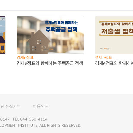
경제e정표
경제e정표
경제e정표와 함께하는 주택공급 정책
경제e정표와 함께하
무단수집거부
이용약관
147 TEL 044-550-4114
LOPMENT INSTITUTE. ALL RIGHTS RESERVED.