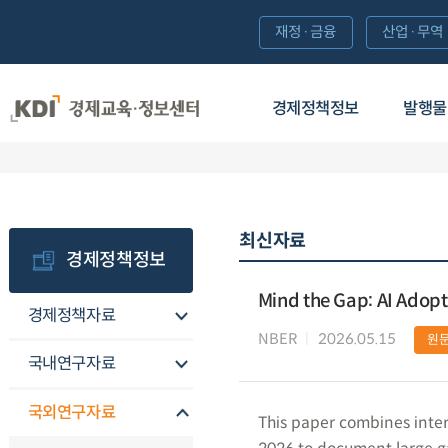
재정·금융
산업·무역
경제정책정보
발행물
최신자료
경제정책정보
Mind the Gap: AI Adopt
경제정책자료
NBER
2026.05.15
원
국내연구자료
국외연구자료
This paper combines inte