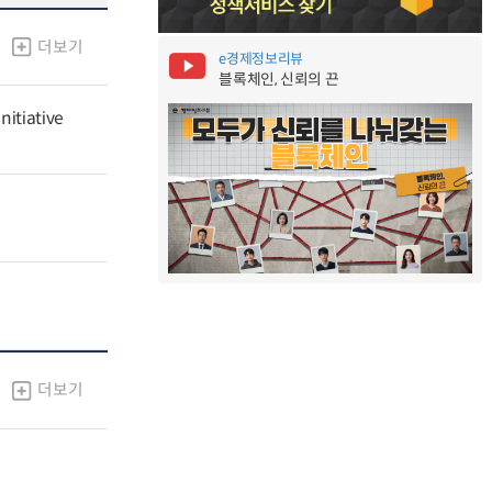
더보기
e경제정보리뷰
블록체인, 신뢰의 끈
nitiative
더보기