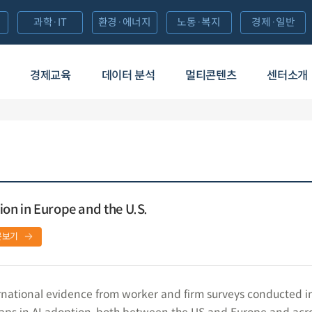
과학·IT
환경·에너지
노동·복지
경제·일반
경제교육
데이터 분석
멀티콘텐츠
센터소개
ion in Europe and the U.S.
문보기
rnational evidence from worker and firm surveys conducted i