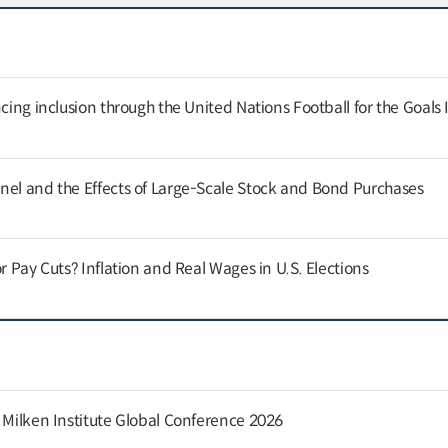
cing inclusion through the United Nations Football for the Goals I
nel and the Effects of Large-Scale Stock and Bond Purchases
or Pay Cuts? Inflation and Real Wages in U.S. Elections
e Milken Institute Global Conference 2026