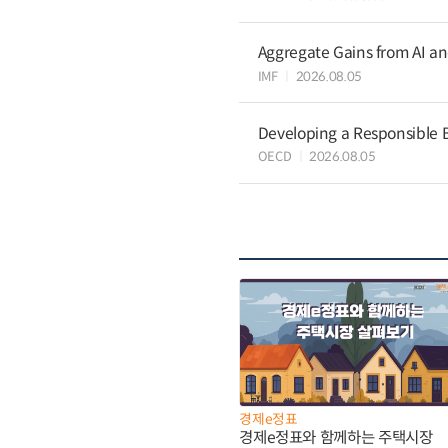
Aggregate Gains from AI an
IMF
2026.08.05
Developing a Responsible B
OECD
2026.08.05
경제e정표
경제e정표와 함께하는 주택시장