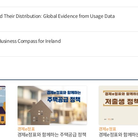
d Their Distribution: Global Evidence from Usage Data
usiness Compass for Ireland
경제e정표
경제e정표
경제e정표와 함께하는 주택공급 정책
경제e정표와 함께하