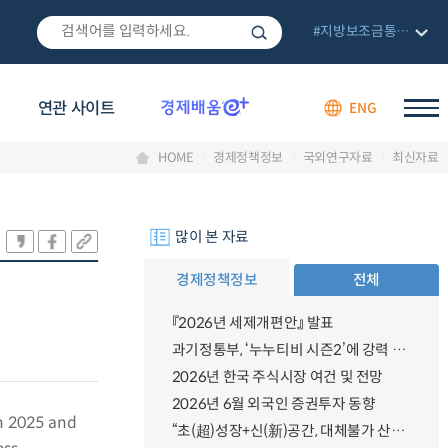
#지방보조금통합관리망
연관 사이트
ENG
HOME
경제정책정보
국외연구자료
최신자료
많이 본 자료
경제정책정보
전체
『2026년 세제개편안』 발표
과기정통부, ‘누누티비 시즌2’에 강력 대응 의지 밝혀
2026년 한국 주식시장 여건 및 전망
2026년 6월 외국인 증권투자 동향
n 2025 and
“초(超)성장+신(新)공간, 대체불가 산업강국”