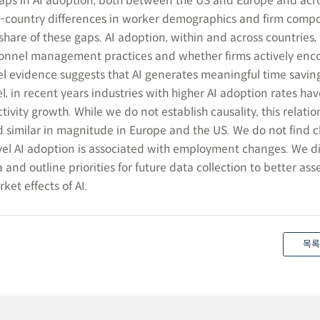
aps in AI adoption, both between the US and Europe and acr
s-country differences in worker demographics and firm compo
hare of these gaps. AI adoption, within and across countries, i
rsonnel management practices and whether firms actively enc
el evidence suggests that AI generates meaningful time savin
l, in recent years industries with higher AI adoption rates hav
ivity growth. While we do not establish causality, this relatio
and similar in magnitude in Europe and the US. We do not find c
vel AI adoption is associated with employment changes. We d
a and outline priorities for future data collection to better ass
ket effects of AI.
목록