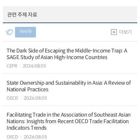
관련 주제 자료
아시아
더보기
The Dark Side of Escaping the Middle-Income Trap: A
SAGE Study of Asian High-Income Countries
CEPR
2026.08.05
State Ownership and Sustainability in Asia: A Review of
National Practices
OECD
2026.08.05
Facilitating Trade in the Association of Southeast Asian
Nations: Insights from Recent OECD Trade Facilitation
Indicators Trends
OECD
2026.08.05