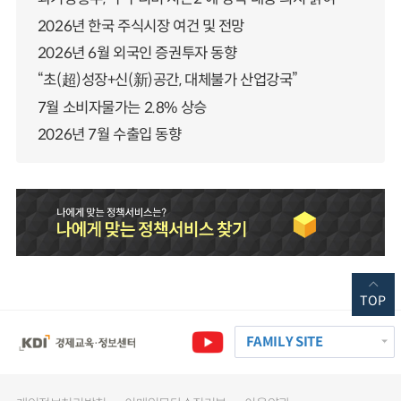
2026년 한국 주식시장 여건 및 전망
2026년 6월 외국인 증권투자 동향
“초(超)성장+신(新)공간, 대체불가 산업강국”
7월 소비자물가는 2.8% 상승
2026년 7월 수출입 동향
TOP
FAMILY SITE