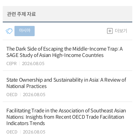
관련 주제 자료
아시아
더보기
The Dark Side of Escaping the Middle-Income Trap: A
SAGE Study of Asian High-Income Countries
CEPR
2026.08.05
State Ownership and Sustainability in Asia: A Review of
National Practices
OECD
2026.08.05
Facilitating Trade in the Association of Southeast Asian
Nations: Insights from Recent OECD Trade Facilitation
Indicators Trends
OECD
2026.08.05