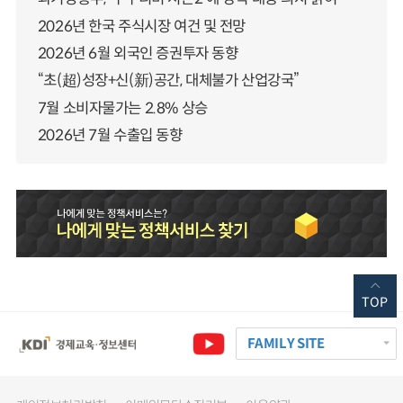
2026년 한국 주식시장 여건 및 전망
2026년 6월 외국인 증권투자 동향
“초(超)성장+신(新)공간, 대체불가 산업강국”
7월 소비자물가는 2.8% 상승
2026년 7월 수출입 동향
TOP
FAMILY SITE