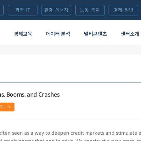
과학·IT
환경·에너지
노동·복지
경제·일반
경제교육
데이터 분석
멀티콘텐츠
센터소개
ons, Booms, and Crashes
보기
is often seen as a way to deepen credit markets and stimulate