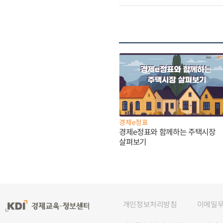
경제e정표
경제e정표와 함께하는 주택시장
살펴보기
개인정보처리방침
이메일