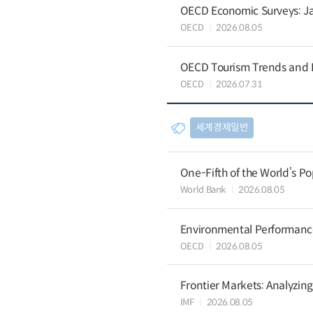
OECD Economic Surveys: J
OECD
2026.08.05
OECD Tourism Trends and P
OECD
2026.07.31
세계경제일반
One-Fifth of the World’s Po
World Bank
2026.08.05
Environmental Performance 
OECD
2026.08.05
Frontier Markets: Analyzin
IMF
2026.08.05