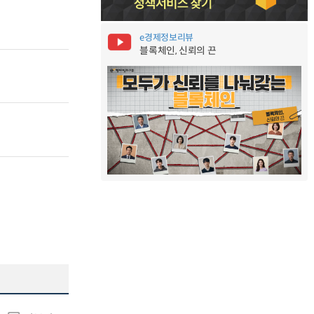
e경제정보리뷰
블록체인, 신뢰의 끈