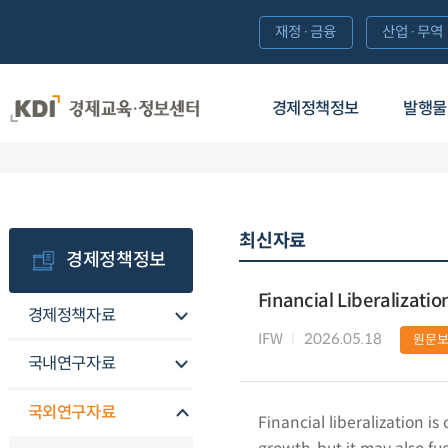
재정·금융
산업·무역
경제정책정보
발행물
최신자료
경제정책정보
Financial Liberalizati
경제정책자료
IFW
2026.05.18
원문
국내연구자료
국외연구자료
Financial liberalization 