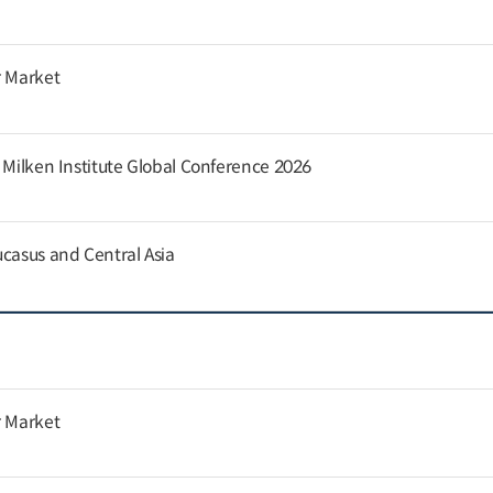
r Market
e Milken Institute Global Conference 2026
ucasus and Central Asia
r Market