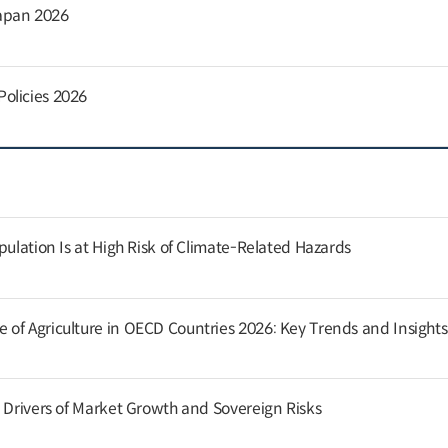
apan 2026
olicies 2026
pulation Is at High Risk of Climate-Related Hazards
of Agriculture in OECD Countries 2026: Key Trends and Insights
g Drivers of Market Growth and Sovereign Risks