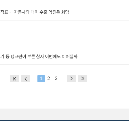
성적표… 자동차와 대미 수출 약진은 희망
융위기 등 뱅크런이 부른 참사 이번에도 이어질까
1
2
3