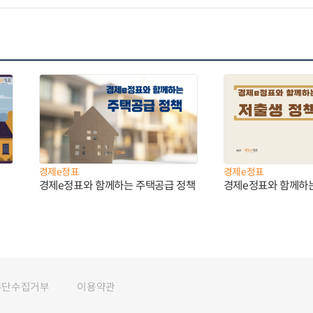
경제e정표
경제e정표
경제e정표와 함께하는 주택공급 정책
경제e정표와 함께하
무단수집거부
이용약관