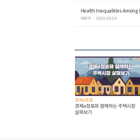
Health Inequalities Among
NBER
2026.08.04
경제e정표
경제e정표와 함께하는 주택시장
살펴보기