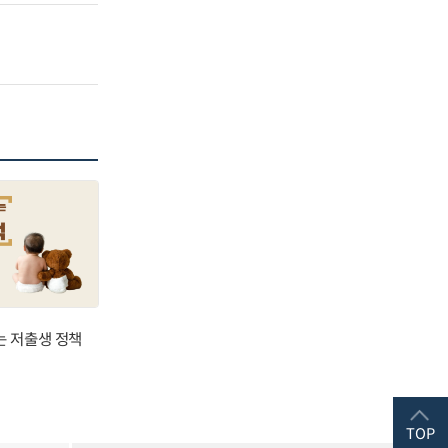
는 저출생 정책
TOP