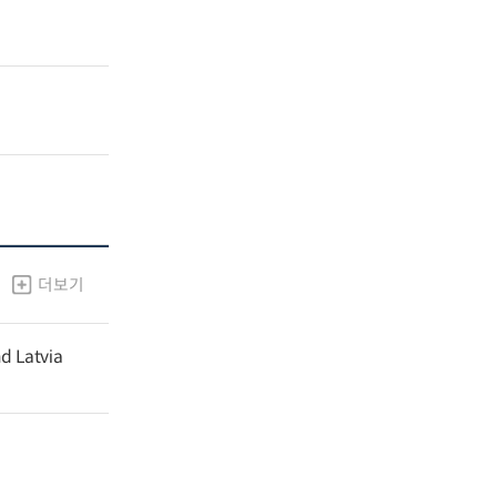
더보기
nd Latvia