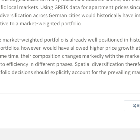
ific local markets. Using GREIX data for apartment prices since
iversification across German cities would historically have 
lative to a market-weighted portfolio.
e market-weighted portfolio is already well positioned in histor
ortfolios, however, would have allowed higher price growth a
ame time, their composition changes markedly with the marke
 to efficiency in different phases. Spatial diversification there
folio decisions should explicitly account for the prevailing ma
목록