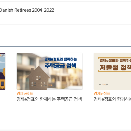
 Danish Retirees 2004-2022
경제e정표
경제e정표
경제e정표와 함께하는 주택공급 정책
경제e정표와 함께하