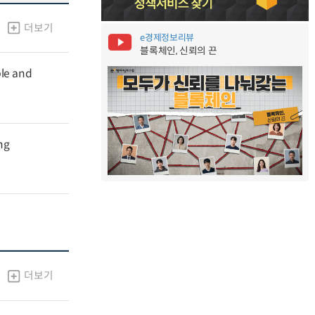
더보기
e경제정보리뷰
블록체인, 신뢰의 끈
ble and
ng
더보기