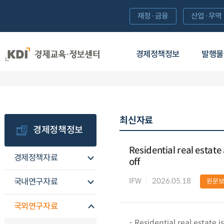
재정·금융
산업·무역
경제정책정보
발행물
최신자료
경제정책정보
Residential real estate
경제정책자료
off
IFW
2026.05.18
국내연구자료
원문
국외연구자료
- Residential real estate 