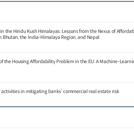
 in the Hindu Kush Himalayas: Lessons from the Nexus of Afforda
in Bhutan, the India-Himalaya Region, and Nepal
 the Housing Affordability Problem in the EU: A Machine-Learni
 activities in mitigating banks’ commercial real estate risk