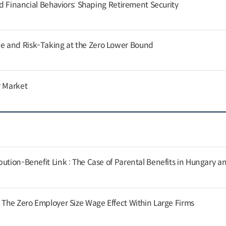
and Financial Behaviors: Shaping Retirement Security
 and Risk-Taking at the Zero Lower Bound
r Market
ution-Benefit Link : The Case of Parental Benefits in Hungary a
: The Zero Employer Size Wage Effect Within Large Firms