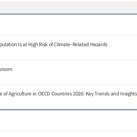
pulation Is at High Risk of Climate-Related Hazards
ssroom
of Agriculture in OECD Countries 2026: Key Trends and Insights