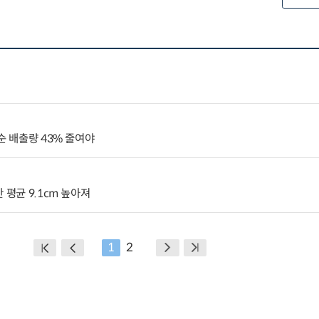
순 배출량 43% 줄여야
 평균 9.1cm 높아져
1
2