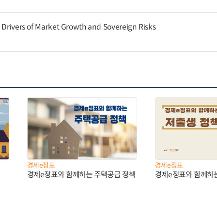
g Drivers of Market Growth and Sovereign Risks
경제e정표
경제e정표
경제e정표와 함께하는 주택공급 정책
경제e정표와 함께하