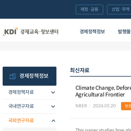
재정·금융
산업·무역
경제정책정보
발행물
최신자료
경제정책정보
Climate Change, Defore
경제정책자료
Agricultural Frontier
NBER
2026.05.20
국내연구자료
원
국외연구자료
This paper studies how gl