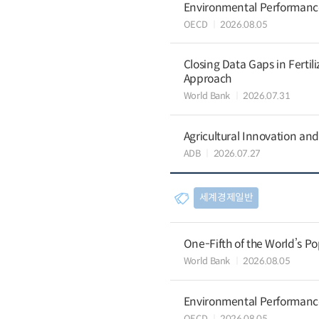
Environmental Performance 
OECD
2026.08.05
Closing Data Gaps in Fertil
Approach
World Bank
2026.07.31
Agricultural Innovation a
ADB
2026.07.27
세계경제일반
One-Fifth of the World’s Po
World Bank
2026.08.05
Environmental Performance 
OECD
2026.08.05