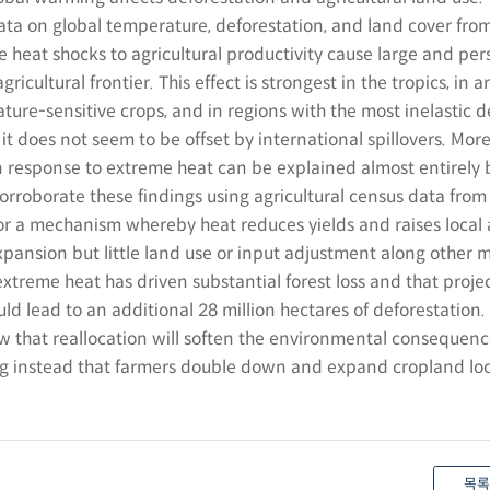
data on global temperature, deforestation, and land cover fro
 heat shocks to agricultural productivity cause large and per
gricultural frontier. This effect is strongest in the tropics, in a
ure-sensitive crops, and in regions with the most inelastic 
 it does not seem to be offset by international spillovers. Mor
n response to extreme heat can be explained almost entirely 
rroborate these findings using agricultural census data from B
r a mechanism whereby heat reduces yields and raises local a
xpansion but little land use or input adjustment along other m
extreme heat has driven substantial forest loss and that proje
d lead to an additional 28 million hectares of deforestation.
ew that reallocation will soften the environmental consequenc
ng instead that farmers double down and expand cropland lo
목록