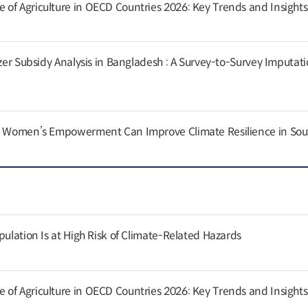
of Agriculture in OECD Countries 2026: Key Trends and Insights
izer Subsidy Analysis in Bangladesh : A Survey-to-Survey Imputat
nd Women’s Empowerment Can Improve Climate Resilience in Sou
pulation Is at High Risk of Climate-Related Hazards
of Agriculture in OECD Countries 2026: Key Trends and Insights