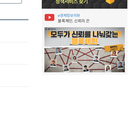
e경제정보리뷰
블록체인, 신뢰의 끈