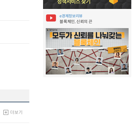
e경제정보리뷰
블록체인, 신뢰의 끈
더보기