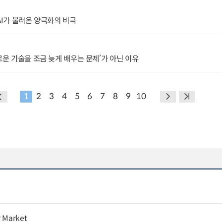
AI가 불러온 양극화의 비극
로운 기술을 조금 늦게 배우는 문제’가 아닌 이유
1
2
3
4
5
6
7
8
9
10
r Market