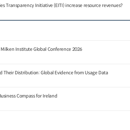
ies Transparency Initiative (EITI) increase resource revenues?
e Milken Institute Global Conference 2026
d Their Distribution: Global Evidence from Usage Data
usiness Compass for Ireland