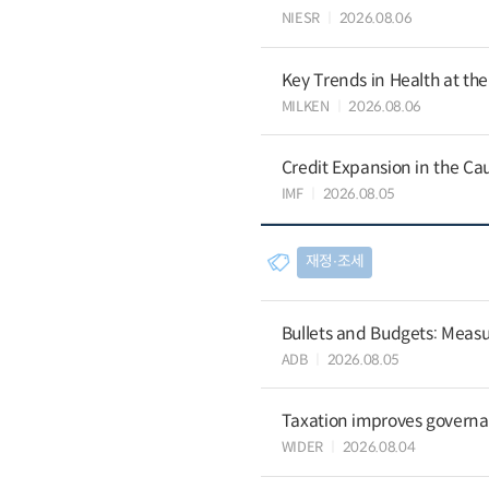
NIESR
2026.08.06
Key Trends in Health at th
MILKEN
2026.08.06
Credit Expansion in the Ca
IMF
2026.08.05
재정∙조세
Bullets and Budgets: Measu
ADB
2026.08.05
Taxation improves governa
WIDER
2026.08.04