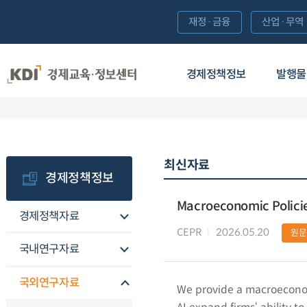
재정·금융
산업·무역
경제정책정보
발행물
최신자료
경제정책정보
Macroeconomic Policies
경제정책자료
CEPR
2026.05.20
원문
국내연구자료
국외연구자료
We provide a macroeconomi