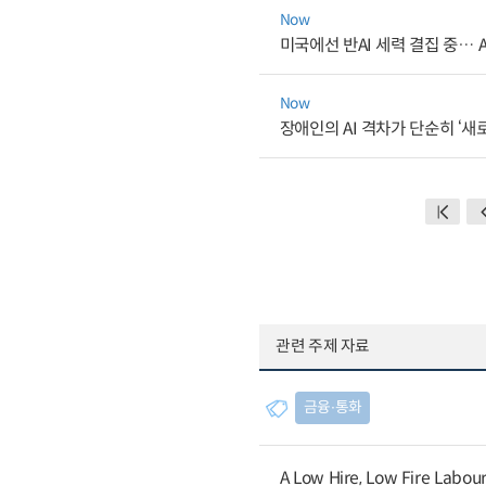
Now
미국에선 반AI 세력 결집 중… 
Now
장애인의 AI 격차가 단순히 ‘새
관련 주제 자료
금융∙통화
A Low Hire, Low Fire Labou