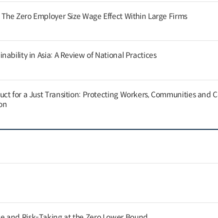
: The Zero Employer Size Wage Effect Within Large Firms
ability in Asia: A Review of National Practices
ct for a Just Transition: Protecting Workers, Communities and
on
 and Risk-Taking at the Zero Lower Bound