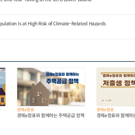
pulation Is at High Risk of Climate-Related Hazards
경제e정표
경제e정표
경제e정표와 함께하는 주택공급 정책
경제e정표와 함께하