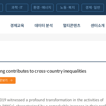
과학·IT
환경·에너지
노동·복지
경제·일반
경제교육
데이터 분석
멀티콘텐츠
센터소개
ing contributes to cross-country inequalities
문보기
019 witnessed a profound transformation in the activities of