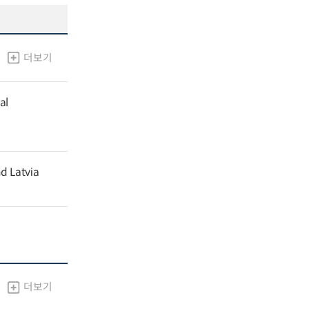
더보기
al
nd Latvia
더보기