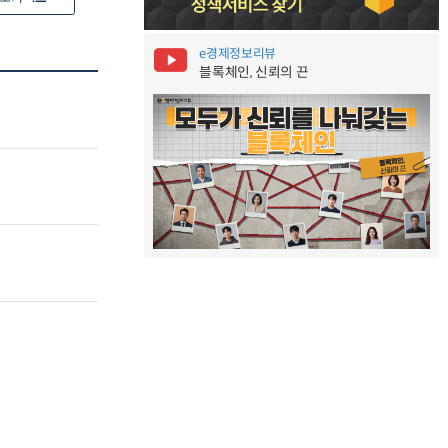
e경제정보리뷰
블록체인, 신뢰의 끈