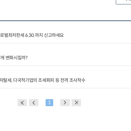
로벌최저한세 6.30.까지 신고하세요
떻게 변화시킬까?
자탈세, 다국적기업의 조세회피 등 전격 조사착수
1