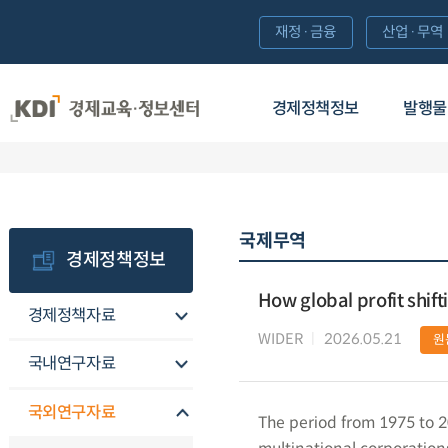
재정·금융
산업·무역
경제정책정보
발행물
국제무역
경제정책정보
How global profit shift
경제정책자료
WIDER
2026.05.21
원
국내연구자료
국외연구자료
The period from 1975 to 2