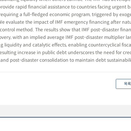
rovide rapid financial assistance to countries facing urgent b
equiring a full-fledged economic program, triggered by exo
 We evaluate the impact of IMF emergency financing after natu
 control method. The results show that IMF post-disaster fina
very, with an implied average IMF post-disaster multiplier lar
 liquidity and catalytic effects, enabling countercyclical fisca
esulting increase in public debt underscores the need for cre
and post-disaster consolidation to maintain debt sustainabili
목록