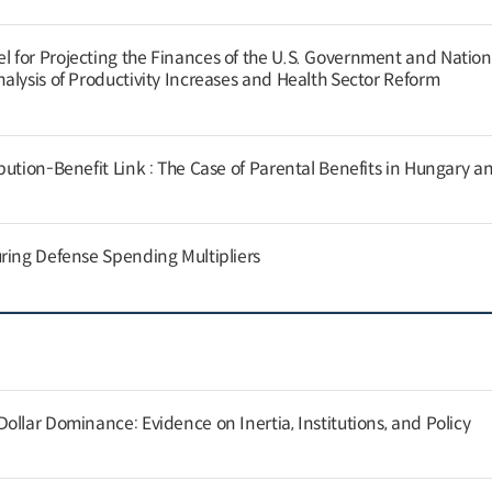
for Projecting the Finances of the U.S. Government and Nation
alysis of Productivity Increases and Health Sector Reform
ution-Benefit Link : The Case of Parental Benefits in Hungary a
ring Defense Spending Multipliers
llar Dominance: Evidence on Inertia, Institutions, and Policy