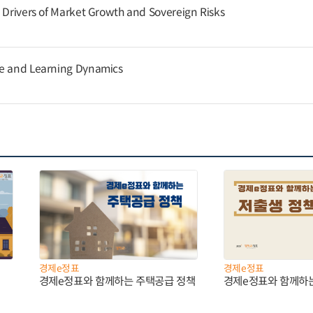
g Drivers of Market Growth and Sovereign Risks
ce and Learning Dynamics
경제e정표
경제e정표
경제e정표와 함께하는 주택공급 정책
경제e정표와 함께하