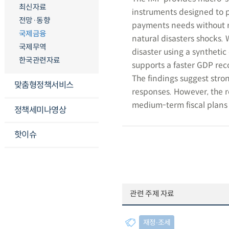
최신자료
instruments designed to p
전망·동향
payments needs without r
국제금융
natural disasters shocks.
국제무역
disaster using a synthetic
한국관련자료
supports a faster GDP reco
The findings suggest strong
맞춤형정책서비스
responses. However, the r
medium-term fiscal plans 
정책세미나영상
핫이슈
관련 주제 자료
재정∙조세