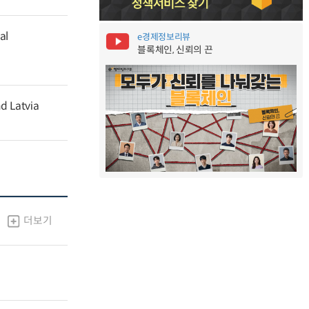
al
e경제정보리뷰
블록체인, 신뢰의 끈
nd Latvia
더보기