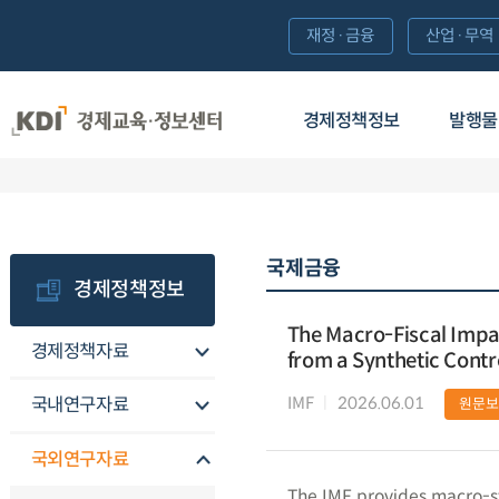
재정·금융
산업·무역
경제정책정보
발행물
국제금융
경제정책정보
The Macro-Fiscal Impac
경제정책자료
from a Synthetic Cont
IMF
2026.06.01
국내연구자료
원문보
국외연구자료
The IMF provides macro-st