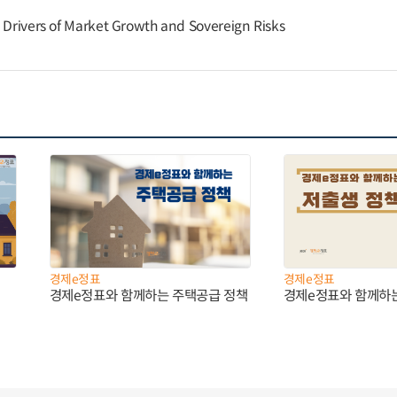
g Drivers of Market Growth and Sovereign Risks
경제e정표
경제e정표
경제e정표와 함께하는 주택공급 정책
경제e정표와 함께하