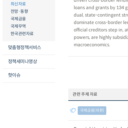
driven cross-border lendin
최신자료
loans and grants by 134 g
전망·동향
dual, state-contingent str
국제금융
dominate cross-border lend
국제무역
official creditors step in,
한국관련자료
powers, are highly subsidi
macroeconomics.
맞춤형정책서비스
정책세미나영상
핫이슈
관련 주제 자료
국제금융(외환)