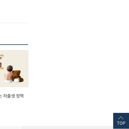
는 저출생 정책
TOP