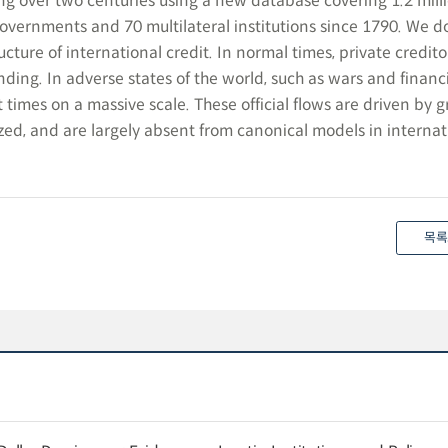
g over two centuries using a new database covering 1.2 millio
overnments and 70 multilateral institutions since 1790. We 
ucture of international credit. In normal times, private credito
ing. In adverse states of the world, such as wars and financia
 at times on a massive scale. These official flows are driven by g
zed, and are largely absent from canonical models in internat
목록