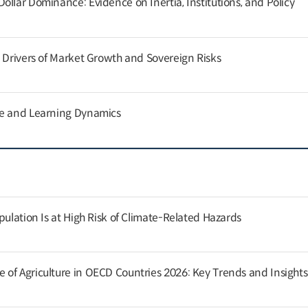
llar Dominance: Evidence on Inertia, Institutions, and Policy
g Drivers of Market Growth and Sovereign Risks
ce and Learning Dynamics
pulation Is at High Risk of Climate-Related Hazards
of Agriculture in OECD Countries 2026: Key Trends and Insights