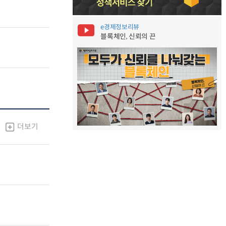
e경제정보리뷰
블록체인, 신뢰의 끈
더보기