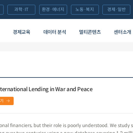
과학·IT
환경·에너지
노동·복지
경제·일반
경제교육
데이터 분석
멀티콘텐츠
센터소개
International Lending in War and Peace
보기
onal financiers, but their role is poorly understood. We study 