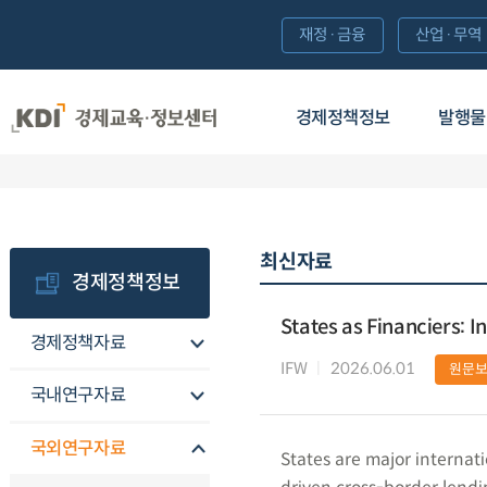
재정·금융
산업·무역
경제정책정보
발행물
최신자료
경제정책정보
States as Financiers: 
경제정책자료
IFW
2026.06.01
원문
국내연구자료
국외연구자료
States are major internati