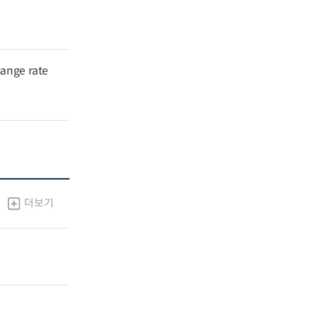
hange rate
더보기