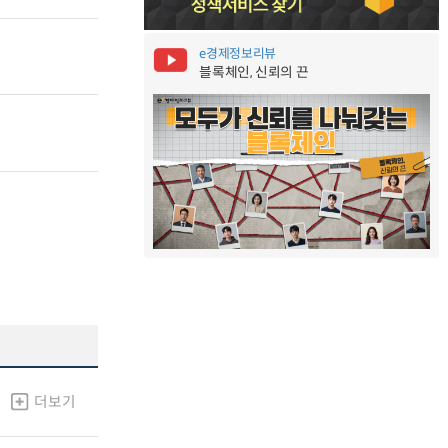
e경제정보리뷰
블록체인, 신뢰의 끈
더보기