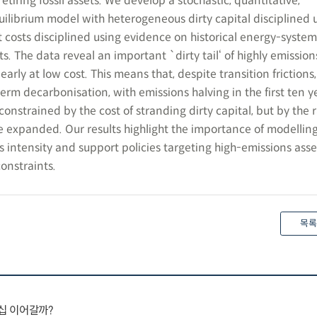
etiring fossil assets. We develop a stochastic, quantitative,
ilibrium model with heterogeneous dirty capital disciplined u
 costs disciplined using evidence on historical energy-system
 The data reveal an important `dirty tail‘ of highly emission
early at low cost. This means that, despite transition frictions
term decarbonisation, with emissions halving in the first ten y
 constrained by the cost of stranding dirty capital, but by the 
e expanded. Our results highlight the importance of modellin
s intensity and support policies targeting high-emissions ass
onstraints.
목록
더십 이어갈까?