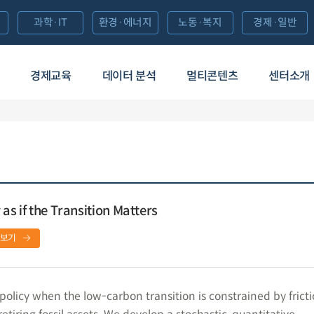
과학·IT
환경·에너지
노동·복지
경제·일반
경제교육
데이터 분석
멀티콘텐츠
센터소개
as if the Transition Matters
보기
olicy when the low-carbon transition is constrained by fricti