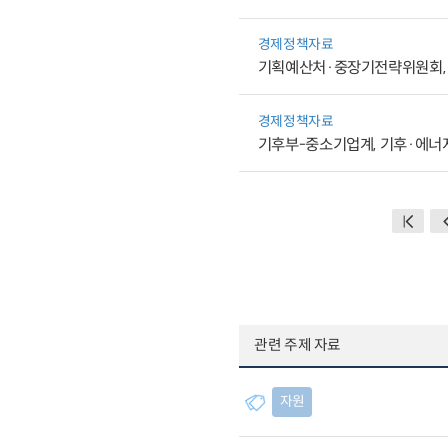
경제정책자료
기획예산처·중장기전략위원회, 
경제정책자료
기후부-중소기업계, 기후·에너
관련 주제 자료
자원