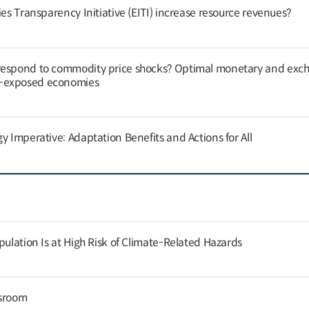
ies Transparency Initiative (EITI) increase resource revenues?
respond to commodity price shocks? Optimal monetary and exc
y-exposed economies
y Imperative: Adaptation Benefits and Actions for All
pulation Is at High Risk of Climate-Related Hazards
ssroom