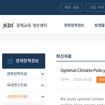
재정·금융
산업·무역
경제정책정보
발행물
최신자료
경제정책정보
Optimal Climate Policy 
경제정책자료
CEPR
2026.06.02
원문
국내연구자료
국외연구자료
We study optimal climate p