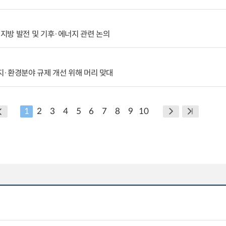
지방 발전 및 기후·에너지 관련 논의
지·환경분야 규제 개선 위해 머리 맞대
1
2
3
4
5
6
7
8
9
10