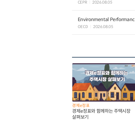
CEPR
2026.08.05
Environmental Performance 
OECD
2026.08.05
경제e정표
경제e정표와 함께하는 주택시장
살펴보기