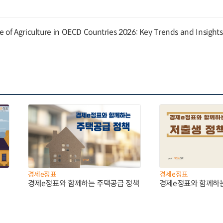
of Agriculture in OECD Countries 2026: Key Trends and Insights
경제e정표
경제e정표
경제e정표와 함께하는 주택공급 정책
경제e정표와 함께하