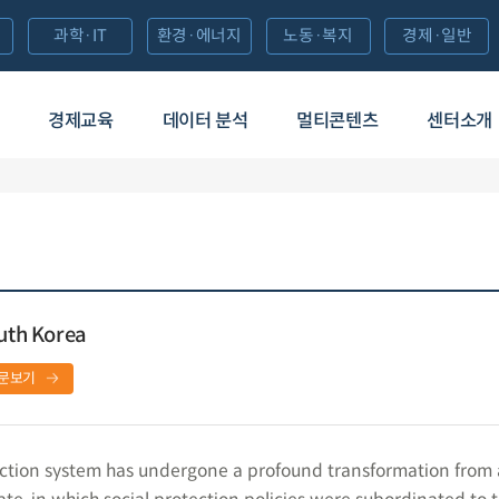
과학·IT
환경·에너지
노동·복지
경제·일반
경제교육
데이터 분석
멀티콘텐츠
센터소개
outh Korea
문보기
ection system has undergone a profound transformation from 