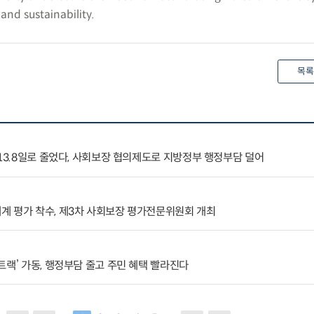
 and sustainability.
목록
 13.8일로 줄었다, 사회보장 협의제도로 지방정부 행정부담 덜어
계 평가 착수, 제3차 사회보장 평가전문위원회 개최
트랙’ 가동, 행정부담 줄고 주민 혜택 빨라진다