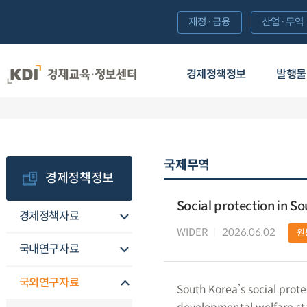
재정·금융
산업·무역
경제정책정보
발행물
국제무역
경제정책정보
Social protection in S
경제정책자료
WIDER
2026.06.02
원
국내연구자료
국외연구자료
South Korea’s social prot