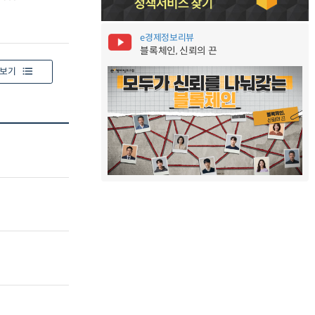
e경제정보리뷰
블록체인, 신뢰의 끈
보기