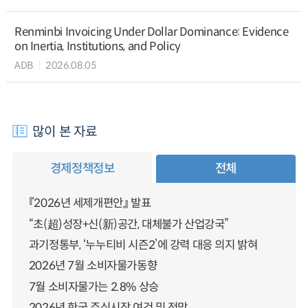
Renminbi Invoicing Under Dollar Dominance: Evidence
on Inertia, Institutions, and Policy
ADB
2026.08.05
많이 본 자료
경제정책정보
전체
『2026년 세제개편안』 발표
“초(超)성장+신(新)공간, 대체불가 산업강국”
과기정통부, ‘누누티비 시즌2’에 강력 대응 의지 밝혀
2026년 7월 소비자물가동향
7월 소비자물가는 2.8% 상승
2026년 한국 주식시장 여건 및 전망