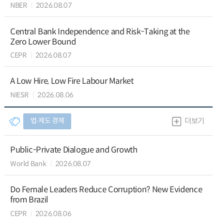
NBER
2026.08.07
Central Bank Independence and Risk-Taking at the
Zero Lower Bound
CEPR
2026.08.07
A Low Hire, Low Fire Labour Market
NIESR
2026.08.06
법∙제도 경제
더보기
Public-Private Dialogue and Growth
World Bank
2026.08.07
Do Female Leaders Reduce Corruption? New Evidence
from Brazil
CEPR
2026.08.06