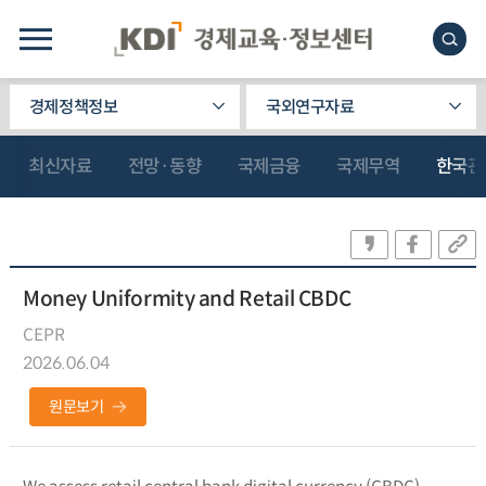
경제정책정보
국외연구자료
최신자료
전망·동향
국제금융
국제무역
한국관
Money Uniformity and Retail CBDC
CEPR
2026.06.04
원문보기