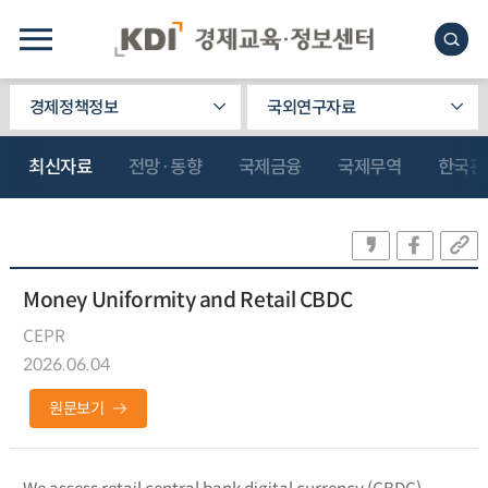
경제정책정보
국외연구자료
최신자료
전망·동향
국제금융
국제무역
한국관
Money Uniformity and Retail CBDC
CEPR
2026.06.04
원문보기