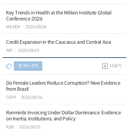
Key Trends in Health at the Milken Institute Global
Conference 2026
MILKEN
2026.08.06
Credit Expansion in the Caucasus and Central Asia
IMF
2026.08.05
법∙제도 경제
더보기
Do Female Leaders Reduce Corruption? New Evidence
from Brazil
CEPR
2026.08.06
Renminbi Invoicing Under Dollar Dominance: Evidence
on Inertia, Institutions, and Policy
ADB
2026.08.05