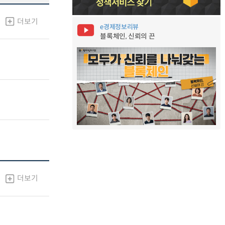
더보기
e경제정보리뷰
블록체인, 신뢰의 끈
더보기