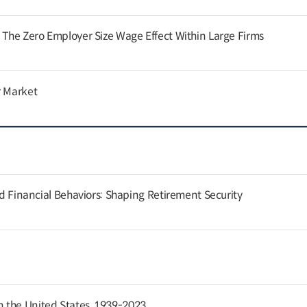
: The Zero Employer Size Wage Effect Within Large Firms
r Market
and Financial Behaviors: Shaping Retirement Security
 the United States, 1939-2023