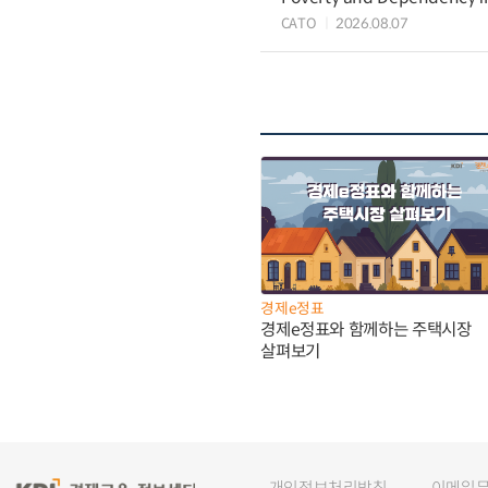
CATO
2026.08.07
경제e정표
경제e정표와 함께하는 주택시장
살펴보기