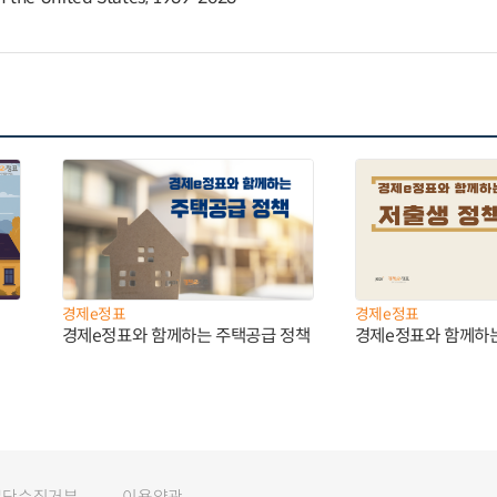
경제e정표
경제e정표
경제e정표와 함께하는 주택공급 정책
경제e정표와 함께하