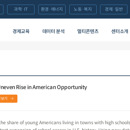
과학·IT
환경·에너지
노동·복지
경제·일반
경제교육
데이터 분석
멀티콘텐츠
센터소개
Uneven Rise in American Opportunity
문보기
e share of young Americans living in towns with high school