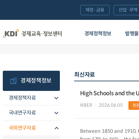
재정·금융
산업·무역
경제정책정보
발행물
최신자료
경제정책정보
High Schools and the 
경제정책자료
NBER
2026.06.05
원
국내연구자료
국외연구자료
Between 1850 and 1910, th