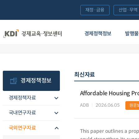
재정·금융
산업·무역
경제정책정보
발행물
최신자료
경제정책정보
Affordable Housing P
경제정책자료
ADB
2026.06.05
원문
국내연구자료
국외연구자료
This paper outlines a pr