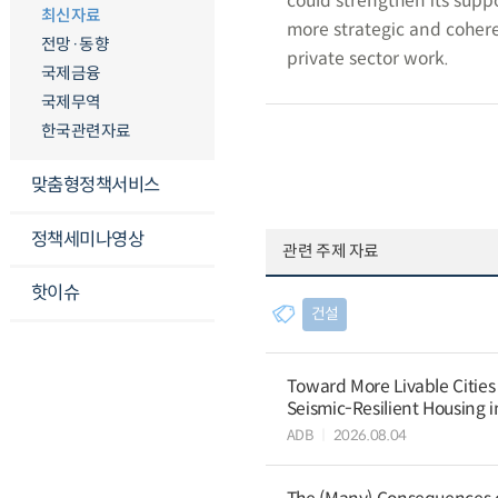
could strengthen its supp
최신자료
more strategic and cohere
전망·동향
private sector work.
국제금융
국제무역
한국관련자료
맞춤형정책서비스
정책세미나영상
관련 주제 자료
핫이슈
건설
Toward More Livable Cities
Seismic-Resilient Housing 
ADB
2026.08.04