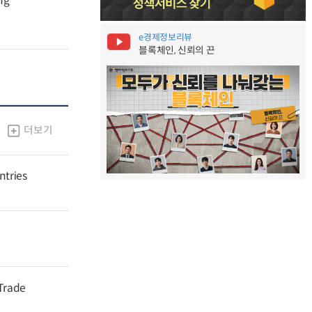
ng
e경제정보리뷰
블록체인, 신뢰의 끈
더보기
ntries
 Trade