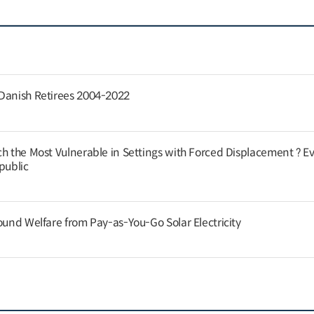
 Danish Retirees 2004-2022
ch the Most Vulnerable in Settings with Forced Displacement ? E
public
ound Welfare from Pay-as-You-Go Solar Electricity