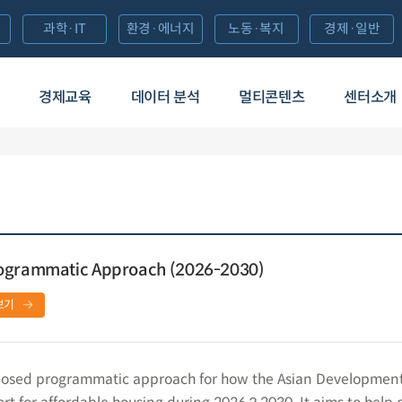
과학·IT
환경·에너지
노동·복지
경제·일반
경제교육
데이터 분석
멀티콘텐츠
센터소개
rogrammatic Approach (2026-2030)
보기
oposed programmatic approach for how the Asian Developmen