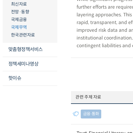
최신자료
further efforts are requir
전망·동향
layering approaches. Thi
국제금융
rapid, transparent, and e
국제무역
improved risk data and an
한국관련자료
institutional coordination
contingent liabilities and 
맞춤형정책서비스
정책세미나영상
핫이슈
관련 주제 자료
금융∙통화