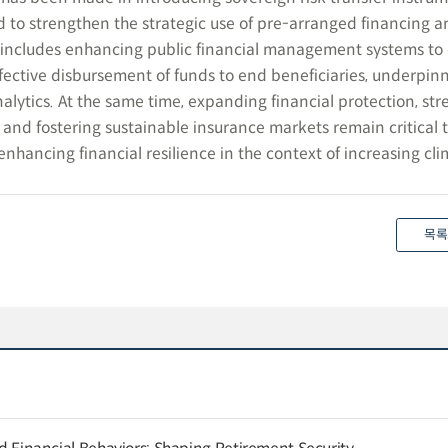
ed to strengthen the strategic use of pre-arranged financing a
s includes enhancing public financial management systems to
ffective disbursement of funds to end beneficiaries, underpin
alytics. At the same time, expanding financial protection, st
, and fostering sustainable insurance markets remain critical 
enhancing financial resilience in the context of increasing cli
목록