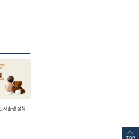
는 저출생 정책
TOP