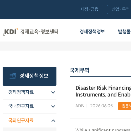
재정·금융
산업·무역
경제정책정보
발행물
국제무역
경제정책정보
Disaster Risk Financing
경제정책자료
Instruments, and Enab
ADB
2026.06.05
국내연구자료
원문
국외연구자료
While significant progress