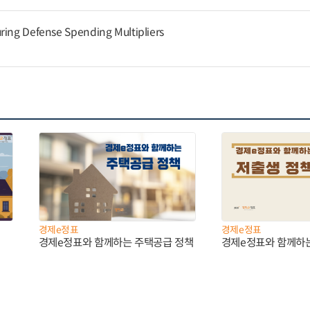
ring Defense Spending Multipliers
경제e정표
경제e정표
경제e정표와 함께하는 주택공급 정책
경제e정표와 함께하