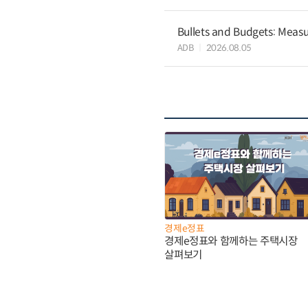
Bullets and Budgets: Measu
ADB
2026.08.05
경제e정표
경제e정표와 함께하는 주택시장
살펴보기