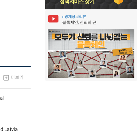
e경제정보리뷰
블록체인, 신뢰의 끈
더보기
al
nd Latvia