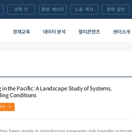
과학·IT
환경·에너지
노동·복지
경제·일반
경제교육
데이터 분석
멀티콘텐츠
센터소개
 in the Pacific: A Landscape Study of Systems,
ling Conditions
보기
 has been made in introducing sovereign risk transfer instrum