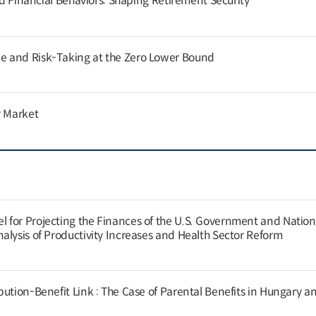
and Financial Behaviors: Shaping Retirement Security
 and Risk-Taking at the Zero Lower Bound
r Market
for Projecting the Finances of the U.S. Government and Nation
alysis of Productivity Increases and Health Sector Reform
ution-Benefit Link : The Case of Parental Benefits in Hungary a