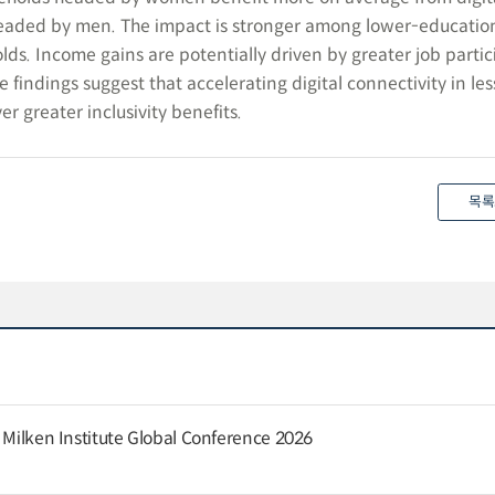
headed by men. The impact is stronger among lower-education
ds. Income gains are potentially driven by greater job partic
he findings suggest that accelerating digital connectivity in les
r greater inclusivity benefits.
목록
e Milken Institute Global Conference 2026