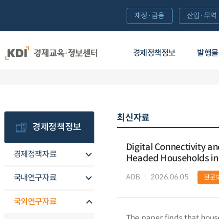
재정·금융
산업·무역
경제정책정보
발행물
최신자료
경제정책정보
Digital Connectivity 
경제정책자료
Headed Households in
ADB
2026.06.05
국내연구자료
원문
국외연구자료
The paper finds that hou