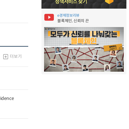
e경제정보리뷰
블록체인, 신뢰의 끈
더보기
vidence