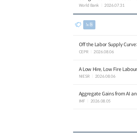
World Bank
2026.07.31
노동
Off the Labor Supply Curve
CEPR
2026.08.06
A Low Hire, Low Fire Labou
NIESR
2026.08.06
Aggregate Gains from AI an
IMF
2026.08.05