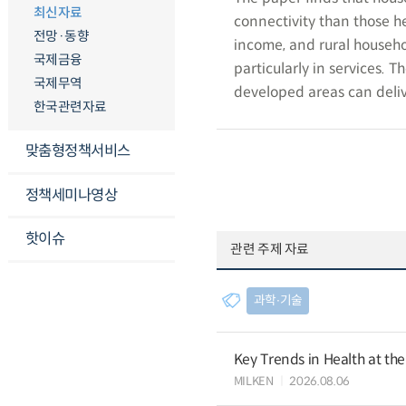
최신자료
connectivity than those 
전망·동향
income, and rural househol
국제금융
particularly in services. T
국제무역
developed areas can delive
한국관련자료
맞춤형정책서비스
정책세미나영상
핫이슈
관련 주제 자료
과학∙기술
Key Trends in Health at th
MILKEN
2026.08.06