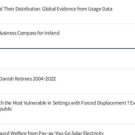
d Their Distribution: Global Evidence from Usage Data
usiness Compass for Ireland
 Danish Retirees 2004-2022
ch the Most Vulnerable in Settings with Forced Displacement ? E
public
ound Welfare from Pay-as-You-Go Solar Electricity