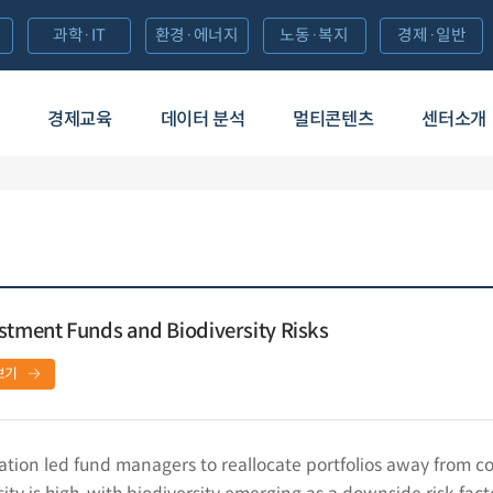
과학·IT
환경·에너지
노동·복지
경제·일반
경제교육
데이터 분석
멀티콘텐츠
센터소개
stment Funds and Biodiversity Risks
보기
ion led fund managers to reallocate portfolios away from co