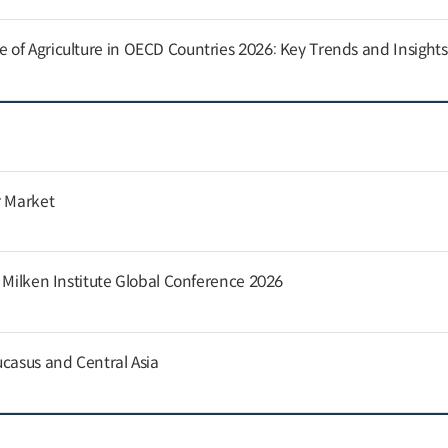
of Agriculture in OECD Countries 2026: Key Trends and Insights
r Market
e Milken Institute Global Conference 2026
ucasus and Central Asia