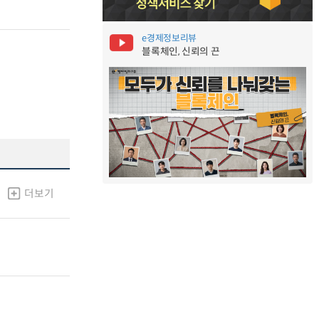
e경제정보리뷰
블록체인, 신뢰의 끈
더보기