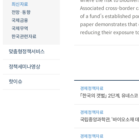
where the risk to biodivers
최신자료
Associated cross-border ca
전망·동향
of a fund’s established por
국제금융
paper demonstrates that c
국제무역
reducing their exposure to 
한국관련자료
맞춤형정책서비스
정책세미나영상
핫이슈
경제정책자료
「한국의 갯벌」 2단계, 유네스
경제정책자료
국립중앙과학관, ‘바이오소재 
경제정책자료