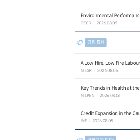
Environmental Performance 
OECD
2026.08.05
금융∙통화
A Low Hire, Low Fire Labou
NIESR
2026.08.06
Key Trends in Health at th
MILKEN
2026.08.06
Credit Expansion in the Ca
IMF
2026.08.05