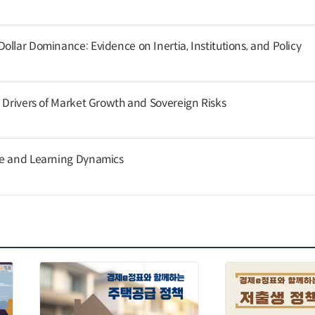
llar Dominance: Evidence on Inertia, Institutions, and Policy
g Drivers of Market Growth and Sovereign Risks
ce and Learning Dynamics