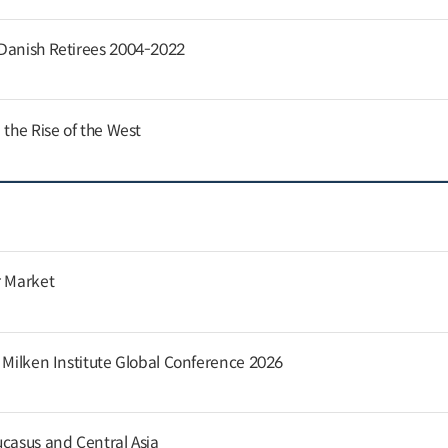
 Danish Retirees 2004-2022
 the Rise of the West
r Market
e Milken Institute Global Conference 2026
ucasus and Central Asia