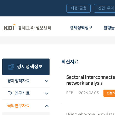
재정·금융
산업·무역
경제정책정보
발행물
최신자료
경제정책정보
Sectoral interconnecte
경제정책자료
network analysis
ECB
2026.06.05
국내연구자료
원문
국외연구자료
Using who-to-whom data for