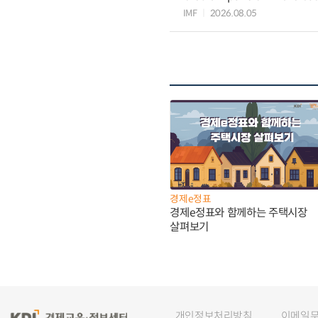
IMF
2026.08.05
경제e정표
경제e정표와 함께하는 주택시장
살펴보기
개인정보처리방침
이메일