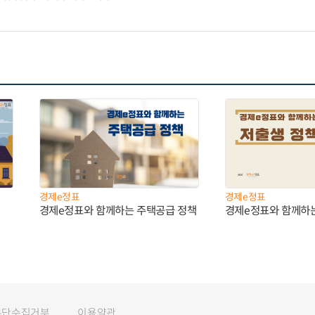
경제e정표
경제e정표
경제e정표와 함께하는 주택공급 정책
경제e정표와 함께하
무단수집거부
이용약관