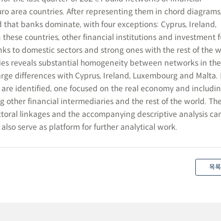
ro area countries. After representing them in chord diagrams,
d that banks dominate, with four exceptions: Cyprus, Ireland,
these countries, other financial institutions and investment 
links to domestic sectors and strong ones with the rest of the w
ies reveals substantial homogeneity between networks in the
arge differences with Cyprus, Ireland, Luxembourg and Malta.
are identified, one focused on the real economy and includi
 other financial intermediaries and the rest of the world. Th
toral linkages and the accompanying descriptive analysis can
lso serve as platform for further analytical work.
목록