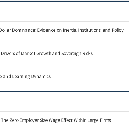
llar Dominance: Evidence on Inertia, Institutions, and Policy
g Drivers of Market Growth and Sovereign Risks
ce and Learning Dynamics
: The Zero Employer Size Wage Effect Within Large Firms