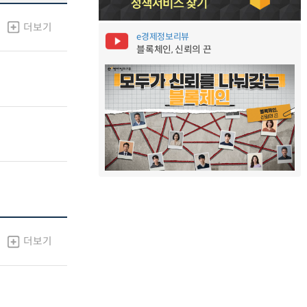
더보기
e경제정보리뷰
블록체인, 신뢰의 끈
더보기