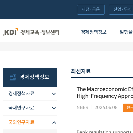
재정·금융
산업·무역
경제정책정보
발행물
최신자료
경제정책정보
The Macroeconomic Eff
경제정책자료
High-Frequency Appr
NBER
2026.06.08
국내연구자료
원
국외연구자료
Bank regulation supports f