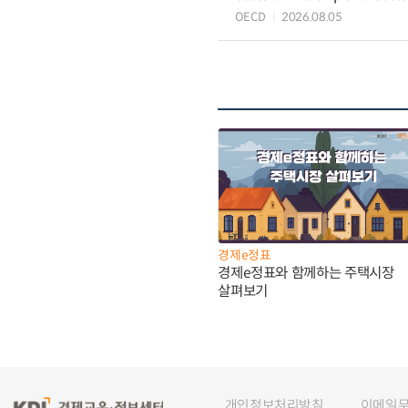
OECD
2026.08.05
경제e정표
경제e정표와 함께하는 주택시장
살펴보기
개인정보처리방침
이메일