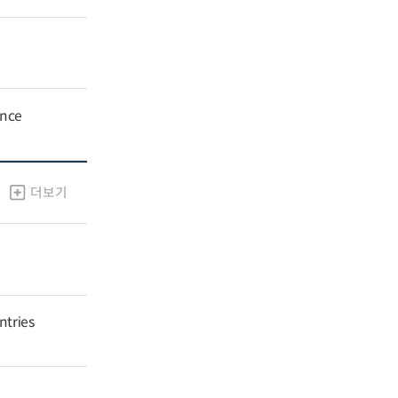
ance
더보기
ntries