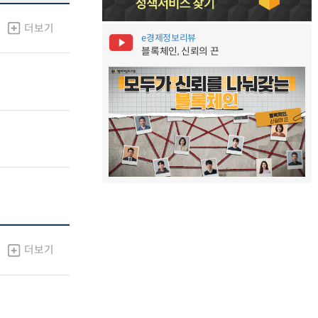
더보기
e경제정보리뷰
블록체인, 신뢰의 끈
더보기