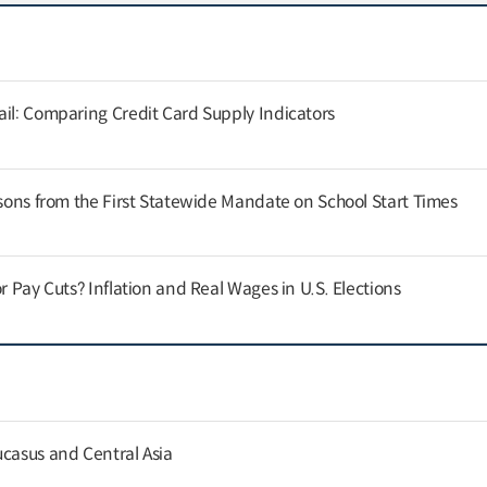
ail: Comparing Credit Card Supply Indicators
ssons from the First Statewide Mandate on School Start Times
or Pay Cuts? Inflation and Real Wages in U.S. Elections
ucasus and Central Asia