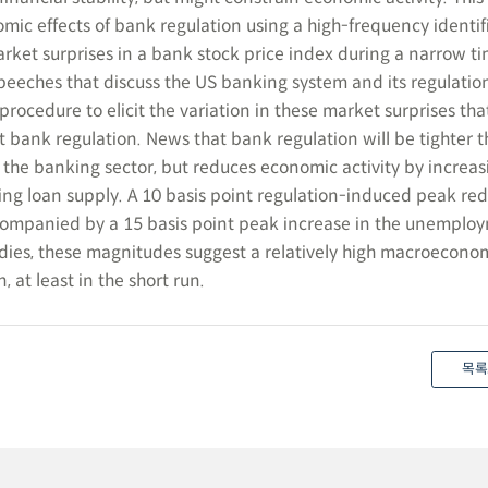
ic effects of bank regulation using a high-frequency identif
ket surprises in a bank stock price index during a narrow 
eeches that discuss the US banking system and its regulatio
 procedure to elicit the variation in these market surprises th
 bank regulation. News that bank regulation will be tighter 
n the banking sector, but reduces economic activity by increa
ing loan supply. A 10 basis point regulation-induced peak red
companied by a 15 basis point peak increase in the unemploy
ies, these magnitudes suggest a relatively high macroeconom
 at least in the short run.
목록