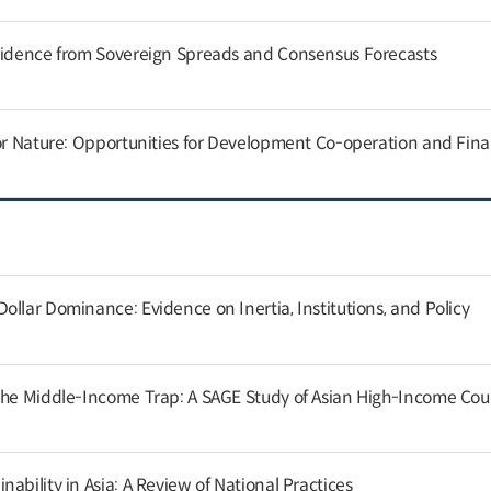
Evidence from Sovereign Spreads and Consensus Forecasts
for Nature: Opportunities for Development Co-operation and Fin
llar Dominance: Evidence on Inertia, Institutions, and Policy
the Middle-Income Trap: A SAGE Study of Asian High-Income Cou
ability in Asia: A Review of National Practices