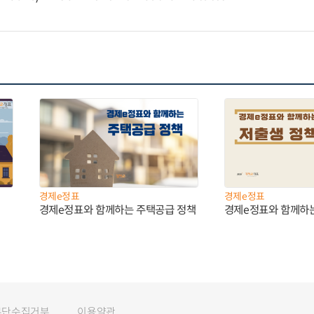
경제e정표
경제e정표
경제e정표와 함께하는 주택공급 정책
경제e정표와 함께하
무단수집거부
이용약관