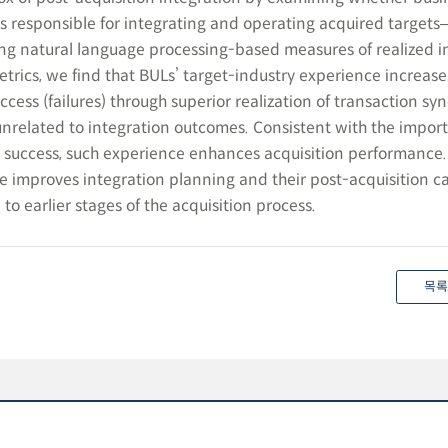
s responsible for integrating and operating acquired target
ng natural language processing-based measures of realized i
trics, we find that BULs’ target-industry experience increase
ccess (failures) through superior realization of transaction syn
unrelated to integration outcomes. Consistent with the impor
on success, such experience enhances acquisition performance.
e improves integration planning and their post-acquisition c
to earlier stages of the acquisition process.
목록