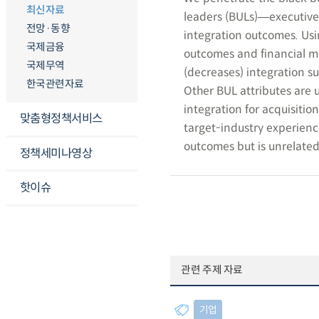
최신자료
leaders (BULs)―executive
전망·동향
integration outcomes. Usi
국제금융
outcomes and financial me
국제무역
(decreases) integration su
한국관련자료
Other BUL attributes are 
integration for acquisiti
맞춤형정책서비스
target-industry experienc
outcomes but is unrelated 
정책세미나영상
핫이슈
관련 주제 자료
기업