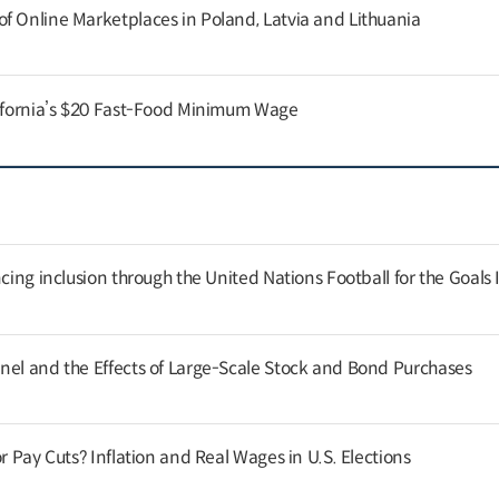
f Online Marketplaces in Poland, Latvia and Lithuania
lifornia’s $20 Fast-Food Minimum Wage
cing inclusion through the United Nations Football for the Goals I
nel and the Effects of Large-Scale Stock and Bond Purchases
or Pay Cuts? Inflation and Real Wages in U.S. Elections