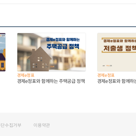
경제e정표
경제e정표
경제e정표와 함께하는 주택공급 정책
경제e정표와 함께하
무단수집거부
이용약관