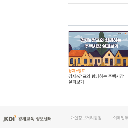
경제e정표
경제e정표와 함께하는 주택시장
살펴보기
개인정보처리방침
이메일