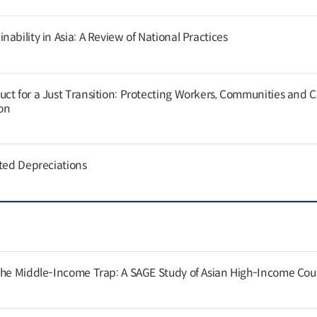
ability in Asia: A Review of National Practices
ct for a Just Transition: Protecting Workers, Communities and
on
cted Depreciations
the Middle-Income Trap: A SAGE Study of Asian High-Income Cou