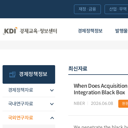
재정·금융
산업·무역
경제정책정보
발행물
최신자료
경제정책정보
When Does Acquisition 
경제정책자료
Integration Black Box
NBER
2026.06.08
국내연구자료
원
국외연구자료
We penetrate the black bo