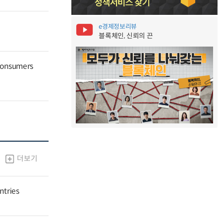
e경제정보리뷰
블록체인, 신뢰의 끈
 Consumers
더보기
ntries