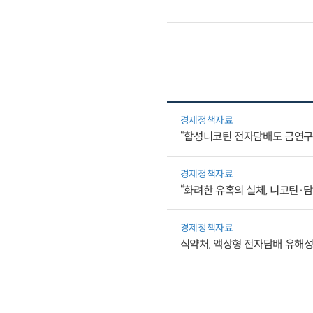
경제정책자료
“합성니코틴 전자담배도 금연
경제정책자료
“화려한 유혹의 실체, 니코틴·
경제정책자료
식약처, 액상형 전자담배 유해성