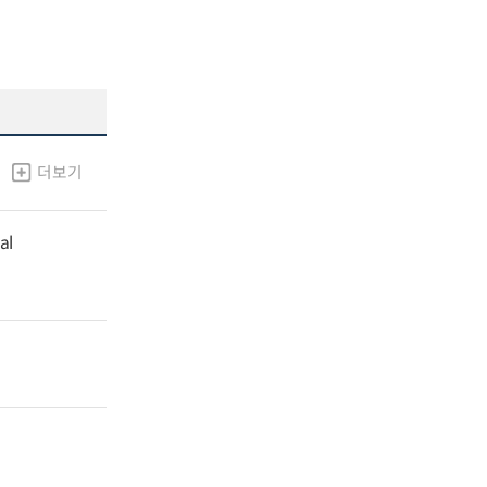
더보기
al