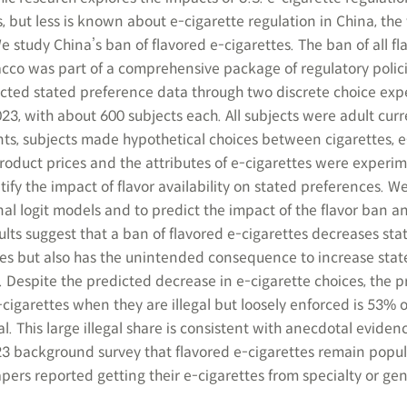
 but less is known about e-cigarette regulation in China, the
 study China’s ban of flavored e-cigarettes. The ban of all fla
acco was part of a comprehensive package of regulatory polic
cted stated preference data through two discrete choice ex
3, with about 600 subjects each. All subjects were adult curr
ts, subjects made hypothetical choices between cigarettes, e
Product prices and the attributes of e-cigarettes were experim
tify the impact of flavor availability on stated preferences. W
al logit models and to predict the impact of the flavor ban a
sults suggest that a ban of flavored e-cigarettes decreases sta
tes but also has the unintended consequence to increase stat
. Despite the predicted decrease in e-cigarette choices, the 
-cigarettes when they are illegal but loosely enforced is 53% o
. This large illegal share is consistent with anecdotal eviden
3 background survey that flavored e-cigarettes remain popul
pers reported getting their e-cigarettes from specialty or gen