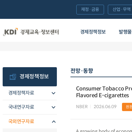
재정·금융
산업·무역
경제정책정보
발행물
전망·동향
경제정책정보
Consumer Tobacco Prod
경제정책자료
Flavored E-cigarettes
NBER
2026.06.09
국내연구자료
원
국외연구자료
A growing body of economi