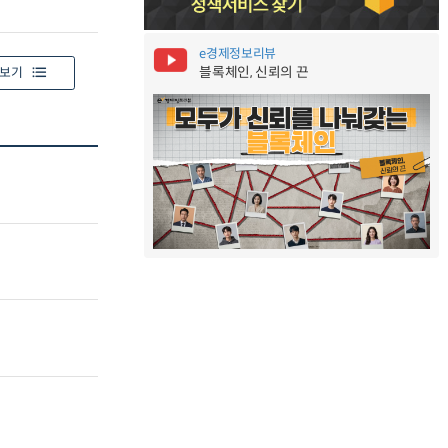
e경제정보리뷰
블록체인, 신뢰의 끈
보기