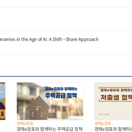
nomies in the Age of AI: A Shift--Share Approach
경제e정표
경제e정표
경제e정표와 함께하는 주택공급 정책
경제e정표와 함께하