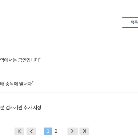
목록
구역에서는 금연입니다”
담배 중독에 맞서자”
분 검사기관 추가 지정
1
2