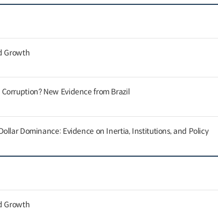
nd Growth
Corruption? New Evidence from Brazil
llar Dominance: Evidence on Inertia, Institutions, and Policy
nd Growth