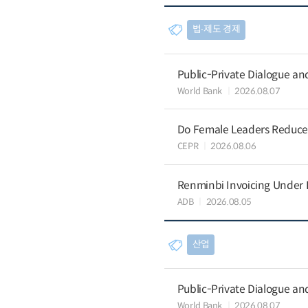
법∙제도 경제
Public-Private Dialogue a
World Bank
2026.08.07
Do Female Leaders Reduce 
CEPR
2026.08.06
Renminbi Invoicing Under Do
ADB
2026.08.05
산업
Public-Private Dialogue a
World Bank
2026.08.07