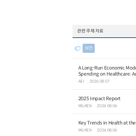
관련 주제 자료
보건
A Long-Run Economic Model 
Spending on Healthcare: An
AEI
2026.08.07
2025 Impact Report
MILKEN
2026.08.06
Key Trends in Health at th
MILKEN
2026.08.06