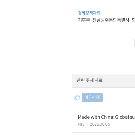
경제정책자료
기후부·전남광주통합특별시·한전
관련 주제 자료
미국∙미주
Made with China: Global su
PIIE
2026.08.06