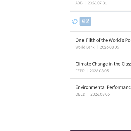
ADB
2026.07.31
환경
One-Fifth of the World’s Po
World Bank
2026.08.05
Climate Change in the Cla
CEPR
2026.08.05
Environmental Performance 
OECD
2026.08.05