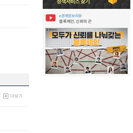
e경제정보리뷰
블록체인, 신뢰의 끈
더보기