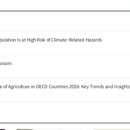
pulation Is at High Risk of Climate-Related Hazards
ssroom
of Agriculture in OECD Countries 2026: Key Trends and Insights