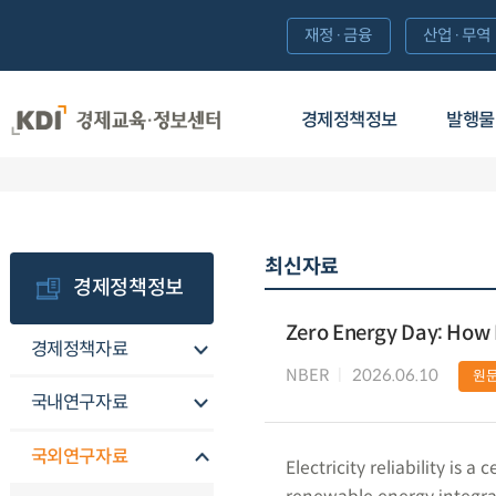
재정·금융
산업·무역
경제정책정보
발행물
최신자료
경제정책정보
Zero Energy Day: How 
경제정책자료
NBER
2026.06.10
원
국내연구자료
국외연구자료
Electricity reliability is 