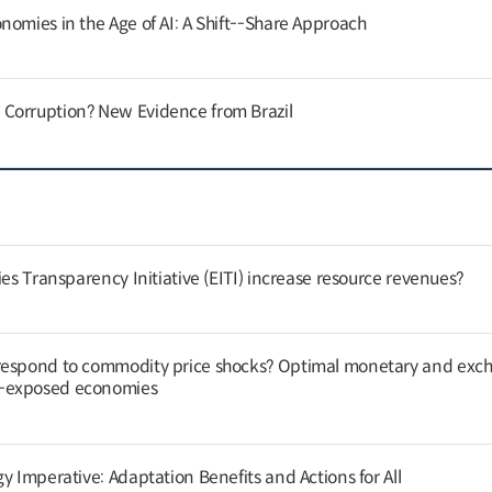
nomies in the Age of AI: A Shift--Share Approach
Corruption? New Evidence from Brazil
ies Transparency Initiative (EITI) increase resource revenues?
respond to commodity price shocks? Optimal monetary and exc
y-exposed economies
y Imperative: Adaptation Benefits and Actions for All