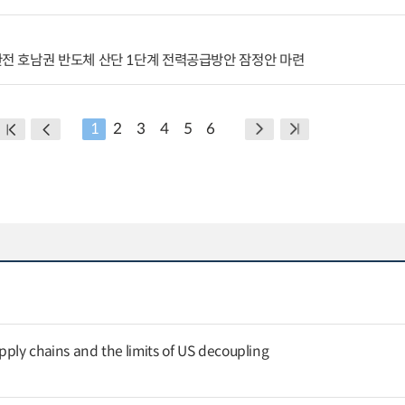
 호남권 반도체 산단 1단계 전력공급방안 잠정안 마련
1
2
3
4
5
6
pply chains and the limits of US decoupling