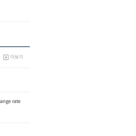
더보기
hange rate