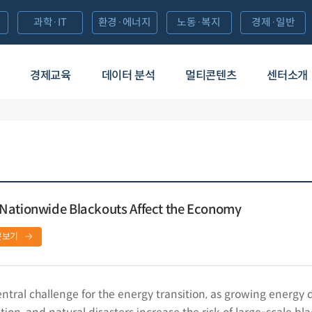
과학·IT
환경·에너지
노동·복지
경제·일반
경제교육
데이터 분석
멀티콘텐츠
센터소개
Nationwide Blackouts Affect the Economy
문보기
a central challenge for the energy transition, as growing energ