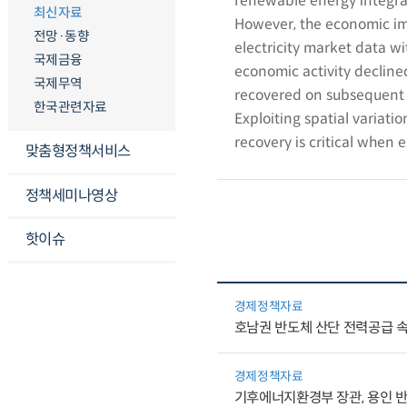
renewable energy integrati
최신자료
However, the economic im
전망·동향
electricity market data w
국제금융
economic activity declined
국제무역
recovered on subsequent d
한국관련자료
Exploiting spatial variat
recovery is critical when e
맞춤형정책서비스
정책세미나영상
핫이슈
경제정책자료
호남권 반도체 산단 전력공급 
경제정책자료
기후에너지환경부 장관, 용인 반