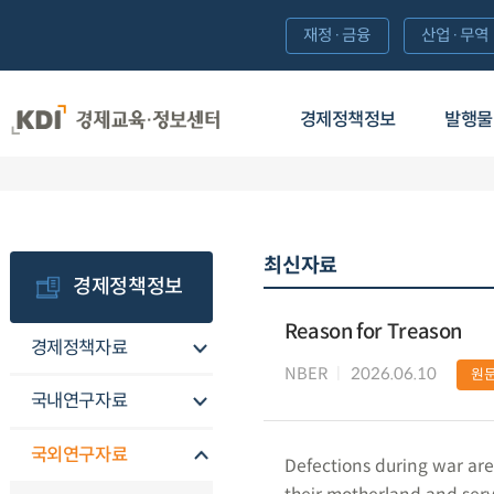
재정·금융
산업·무역
경제정책정보
발행물
최신자료
경제정책정보
Reason for Treason
경제정책자료
NBER
2026.06.10
원
국내연구자료
국외연구자료
Defections during war are 