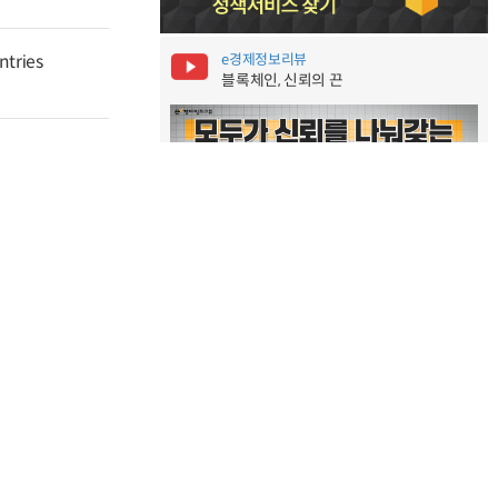
e경제정보리뷰
ntries
블록체인, 신뢰의 끈
 Trade
더보기