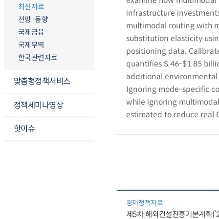
examine how multimodal 
최신자료
infrastructure investment
전망·동향
multimodal routing with 
국제금융
substitution elasticity usi
국제무역
positioning data. Calibrat
한국관련자료
quantifies $.46-$1.85 bil
additional environmental 
맞춤형정책서비스
Ignoring mode-specific c
while ignoring multimodal 
정책세미나영상
estimated to reduce real 
핫이슈
경제정책자료
제5차 해외건설진흥기본계획(’26