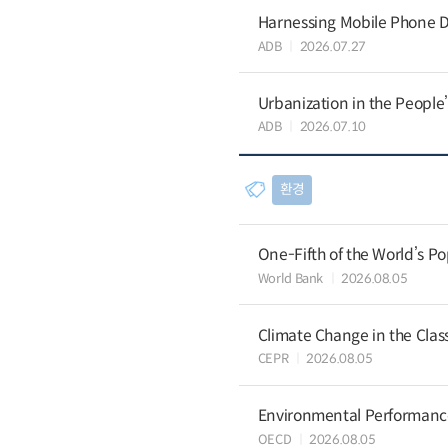
Harnessing Mobile Phone D
ADB
2026.07.27
Urbanization in the People
ADB
2026.07.10
환경
One-Fifth of the World’s Po
World Bank
2026.08.05
Climate Change in the Cla
CEPR
2026.08.05
Environmental Performance 
OECD
2026.08.05