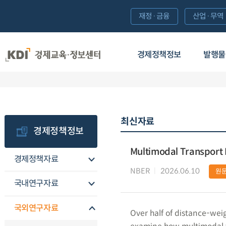
재정·금융
산업·무역
경제정책정보
발행물
최신자료
경제정책정보
Multimodal Transport
경제정책자료
NBER
2026.06.10
원
국내연구자료
국외연구자료
Over half of distance-wei