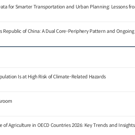
ata for Smarter Transportation and Urban Planning: Lessons fr
’s Republic of China: A Dual Core-Periphery Pattern and Ongoin
pulation Is at High Risk of Climate-Related Hazards
ssroom
of Agriculture in OECD Countries 2026: Key Trends and Insights