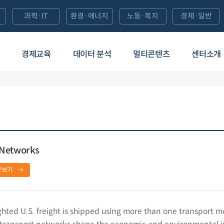
과학·IT
환경·에너지
노동·복지
경제·일반
경제교육
데이터 분석
멀티콘텐츠
센터소개
 Networks
문보기
ghted U.S. freight is shipped using more than one transport 