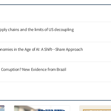
pply chains and the limits of US decoupling
nomies in the Age of AI: A Shift--Share Approach
Corruption? New Evidence from Brazil