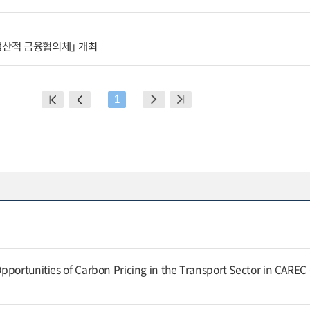
생산적 금융협의체」 개최
1
pportunities of Carbon Pricing in the Transport Sector in CAREC