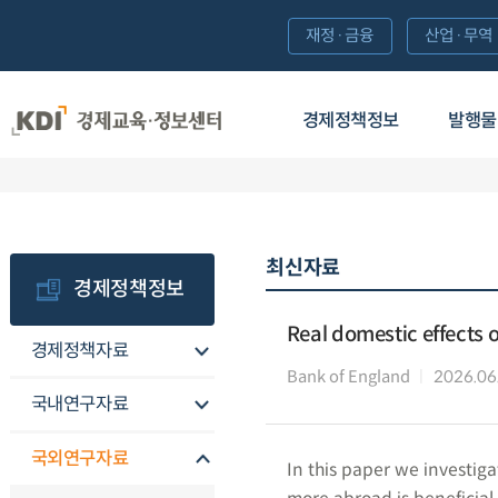
재정·금융
산업·무역
경제정책정보
발행물
최신자료
경제정책정보
Real domestic effects 
경제정책자료
Bank of England
2026.06
국내연구자료
국외연구자료
In this paper we investig