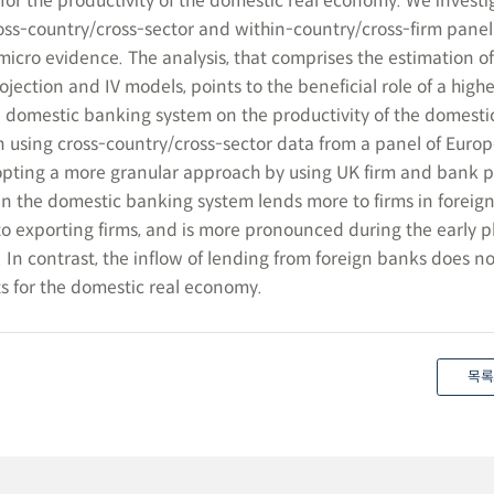
for the productivity of the domestic real economy. We investig
oss-country/cross-sector and within-country/cross-firm panel
icro evidence. The analysis, that comprises the estimation of
jection and IV models, points to the beneficial role of a highe
he domestic banking system on the productivity of the domest
 using cross-country/cross-sector data from a panel of Euro
ting a more granular approach by using UK firm and bank p
hen the domestic banking system lends more to firms in forei
to exporting firms, and is more pronounced during the early p
In contrast, the inflow of lending from foreign banks does not
s for the domestic real economy.
목록