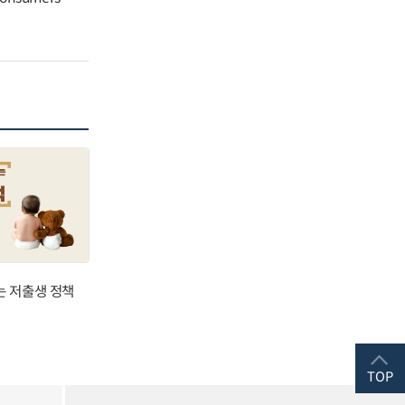
는 저출생 정책
TOP