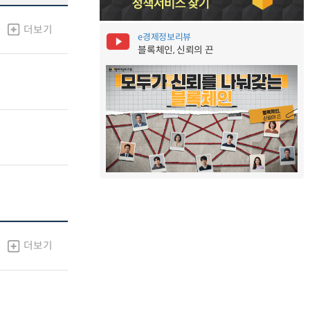
더보기
e경제정보리뷰
블록체인, 신뢰의 끈
더보기