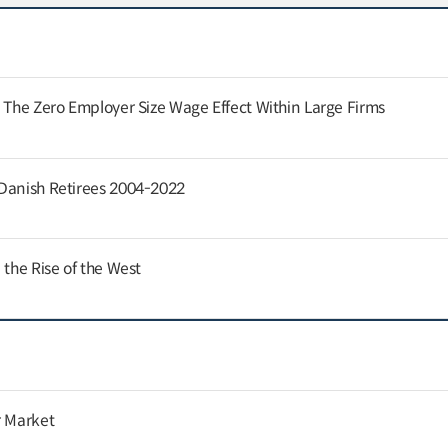
: The Zero Employer Size Wage Effect Within Large Firms
 Danish Retirees 2004-2022
 the Rise of the West
r Market