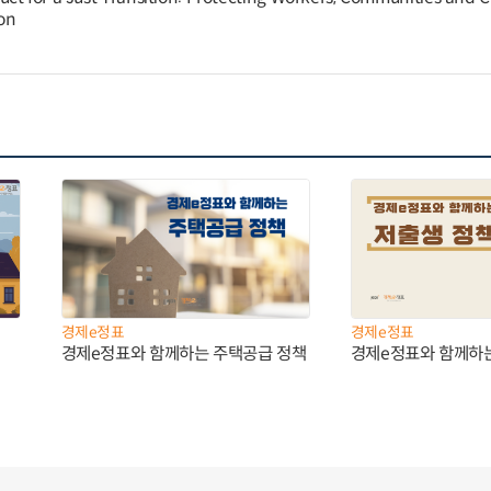
on
경제e정표
경제e정표
경제e정표와 함께하는 주택공급 정책
경제e정표와 함께하