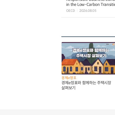
in the Low-Carbon Transiti
OECD
2026.08.05
경제e정표
경제e정표와 함께하는 주택시장
살펴보기