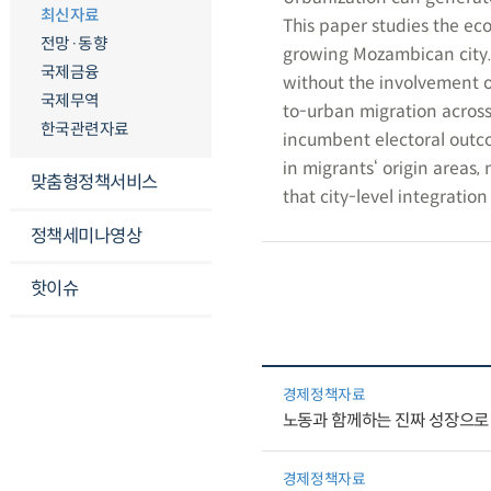
최신자료
This paper studies the eco
전망·동향
growing Mozambican city. 
국제금융
without the involvement o
국제무역
to-urban migration across
한국관련자료
incumbent electoral outco
in migrants‘ origin areas,
맞춤형정책서비스
that city-level integratio
정책세미나영상
핫이슈
경제정책자료
노동과 함께하는 진짜 성장으로
경제정책자료