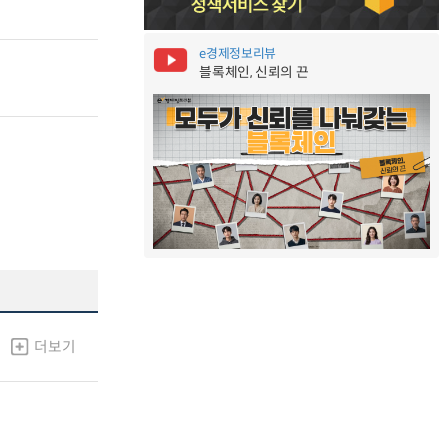
e경제정보리뷰
블록체인, 신뢰의 끈
더보기