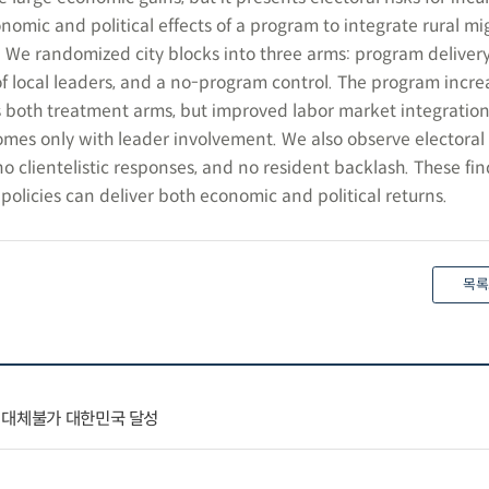
nomic and political effects of a program to integrate rural mi
We randomized city blocks into three arms: program delivery
f local leaders, and a no-program control. The program incre
 both treatment arms, but improved labor market integration
mes only with leader involvement. We also observe electoral 
 no clientelistic responses, and no resident backlash. These fi
n policies can deliver both economic and political returns.
목록
 대체불가 대한민국 달성