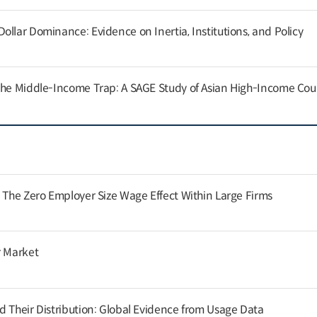
llar Dominance: Evidence on Inertia, Institutions, and Policy
the Middle-Income Trap: A SAGE Study of Asian High-Income Cou
: The Zero Employer Size Wage Effect Within Large Firms
r Market
d Their Distribution: Global Evidence from Usage Data