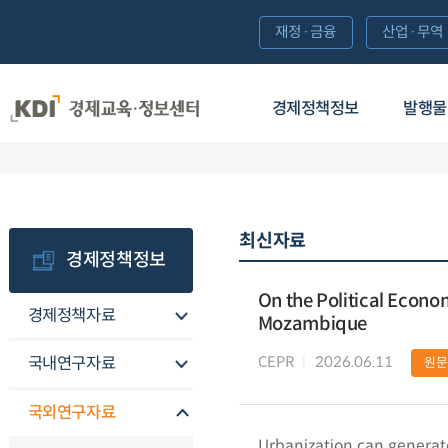
재정·금융
산업·무역
경제정책정보
발행물
최신자료
경제정책정보
On the Political Econo
경제정책자료
Mozambique
CEPR
2026.06.11
국내연구자료
원문
국외연구자료
Urbanization can generate 