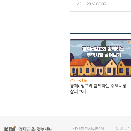
IMF
2026.08.05
경제e정표
경제e정표와 함께하는 주택시장
살펴보기
개인정보처리방침
이메일