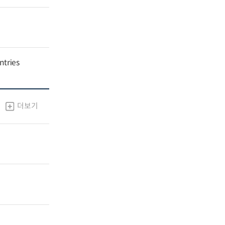
ntries
더보기