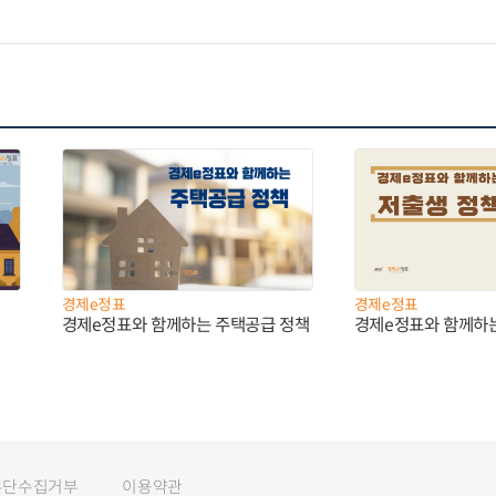
경제e정표
경제e정표
경제e정표와 함께하는 주택공급 정책
경제e정표와 함께하
무단수집거부
이용약관