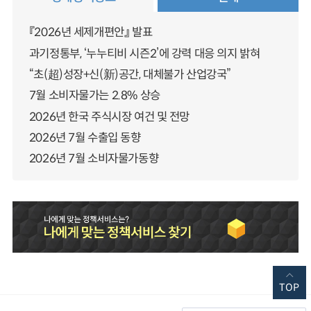
『2026년 세제개편안』 발표
과기정통부, ‘누누티비 시즌2’에 강력 대응 의지 밝혀
“초(超)성장+신(新)공간, 대체불가 산업강국”
7월 소비자물가는 2.8% 상승
2026년 한국 주식시장 여건 및 전망
2026년 7월 수출입 동향
2026년 7월 소비자물가동향
TOP