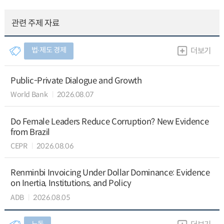
관련 주제 자료
법∙제도 경제
더보기
Public-Private Dialogue and Growth
World Bank
2026.08.07
Do Female Leaders Reduce Corruption? New Evidence
from Brazil
CEPR
2026.08.06
Renminbi Invoicing Under Dollar Dominance: Evidence
on Inertia, Institutions, and Policy
ADB
2026.08.05