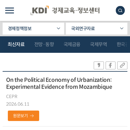
경제정책정보
국외연구자료
최신자료
전망·동향
국제금융
국제무역
한국관
On the Political Economy of Urbanization:
Experimental Evidence from Mozambique
CEPR
2026.06.11
원문보기