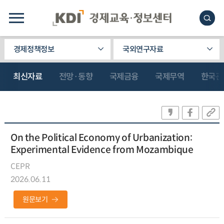
경제정책정보
국외연구자료
최신자료
전망·동향
국제금융
국제무역
한국관
On the Political Economy of Urbanization:
Experimental Evidence from Mozambique
CEPR
2026.06.11
원문보기