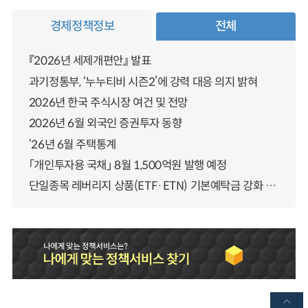
경제정책정보
전체
『2026년 세제개편안』 발표
과기정통부, ‘누누티비 시즌2’에 강력 대응 의지 밝혀
2026년 한국 주식시장 여건 및 전망
2026년 6월 외국인 증권투자 동향
‘26년 6월 주택통계
「개인투자용 국채」 8월 1,500억원 발행 예정
단일종목 레버리지 상품(ETF·ETN) 기본예탁금 강화 조기시행 방안 안내