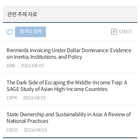
관련 주제 자료
법∙제도 경제
더보기
Renminbi Invoicing Under Dollar Dominance: Evidence
on Inertia, Institutions, and Policy
ADB
2026.08.05
The Dark Side of Escaping the Middle-Income Trap: A
SAGE Study of Asian High-Income Countries
CEPR
2026.08.05
State Ownership and Sustainability in Asia: A Review of
National Practices
OECD
2026.08.05