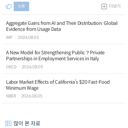
노동
더보기
Aggregate Gains from AI and Their Distribution: Global
Evidence from Usage Data
IMF
2026.08.05
A New Model for Strengthening Public？Private
Partnerships in Employment Services in Italy
OECD
2026.08.05
Labor Market Effects of California’s $20 Fast-Food
Minimum Wage
NBER
2026.08.05
많이 본 자료