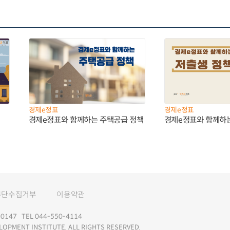
경제e정표
경제e정표
경제e정표와 함께하는 주택공급 정책
경제e정표와 함께하
무단수집거부
이용약관
147 TEL 044-550-4114
LOPMENT INSTITUTE. ALL RIGHTS RESERVED.