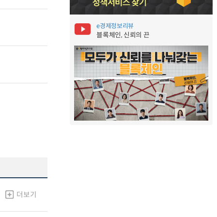
e경제정보리뷰
블록체인, 신뢰의 끈
더보기