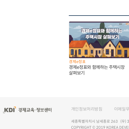
경제e정표
경제e정표와 함께하는 주택시장
살펴보기
개인정보처리방침
이메일
세종특별자치시 남세종로 263 (우) 30
COPYRIGHT © 2019 KOREA DEVE