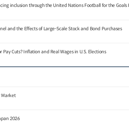
cing inclusion through the United Nations Football for the Goals I
nel and the Effects of Large-Scale Stock and Bond Purchases
or Pay Cuts? Inflation and Real Wages in U.S. Elections
r Market
apan 2026