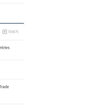
더보기
ntries
 Trade