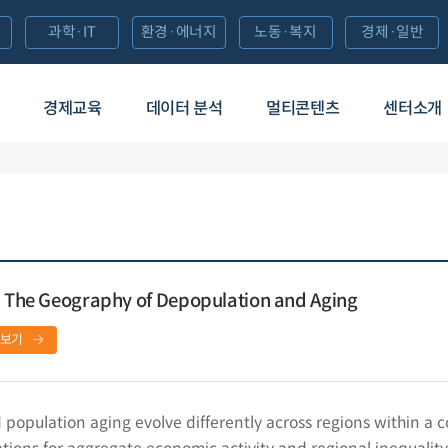
과학·IT
환경·에너지
노동·복지
경제·일반
경제교육
데이터 분석
멀티콘텐츠
센터소개
n: The Geography of Depopulation and Aging
보기
opulation aging evolve differently across regions within a c