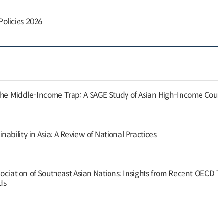
olicies 2026
the Middle-Income Trap: A SAGE Study of Asian High-Income Cou
ability in Asia: A Review of National Practices
ssociation of Southeast Asian Nations: Insights from Recent OECD
nds