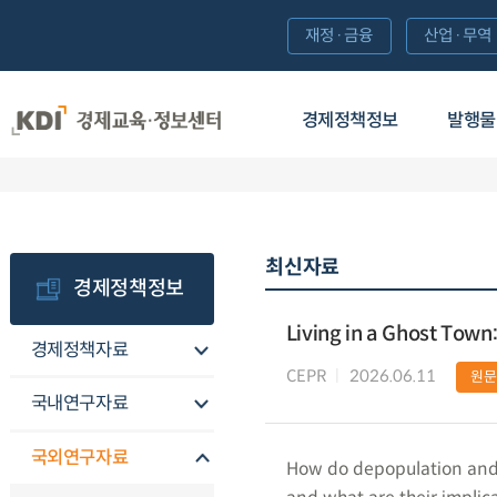
재정·금융
산업·무역
경제정책정보
발행물
최신자료
경제정책정보
Living in a Ghost Tow
경제정책자료
CEPR
2026.06.11
원문
국내연구자료
국외연구자료
How do depopulation and p