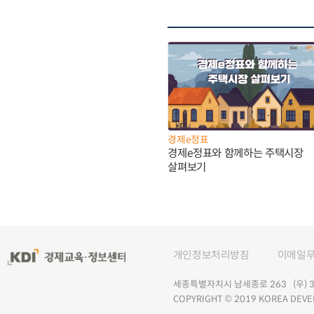
경제e정표
경제e정표와 함께하는 주택시장
살펴보기
개인정보처리방침
이메일
세종특별자치시 남세종로 263 (우) 30
COPYRIGHT © 2019 KOREA DEVE