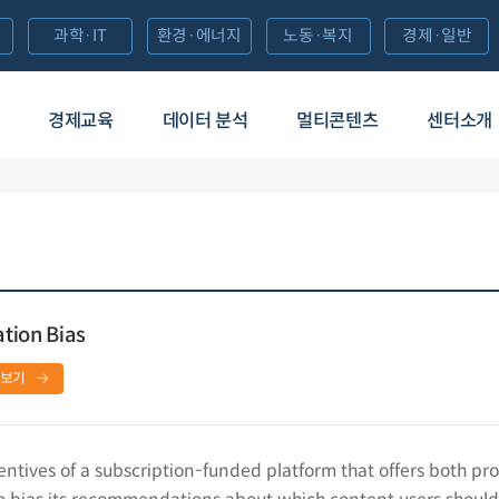
과학·IT
환경·에너지
노동·복지
경제·일반
경제교육
데이터 분석
멀티콘텐츠
센터소개
ion Bias
보기
entives of a subscription-funded platform that offers both pro