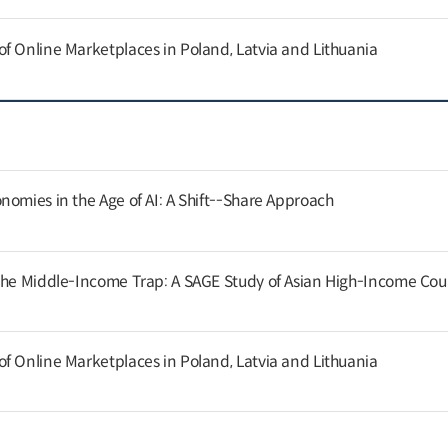
f Online Marketplaces in Poland, Latvia and Lithuania
nomies in the Age of AI: A Shift--Share Approach
the Middle-Income Trap: A SAGE Study of Asian High-Income Cou
f Online Marketplaces in Poland, Latvia and Lithuania