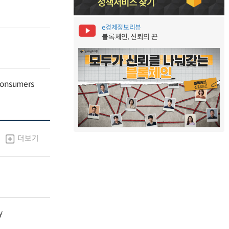
e경제정보리뷰
블록체인, 신뢰의 끈
 Consumers
더보기
y