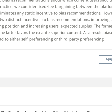
to bias its recommendations about which content users shoul
 practice, we consider fixed-fee bargaining between the platf
liminates any static incentive to bias recommendations. Howe
two distinct incentives to bias recommendations: improving 
ng position and increasing users’ expected surplus. The forme
the latter favors the ex ante superior content. As a result, bia
to either self-preferencing or third-party preferencing.
목록