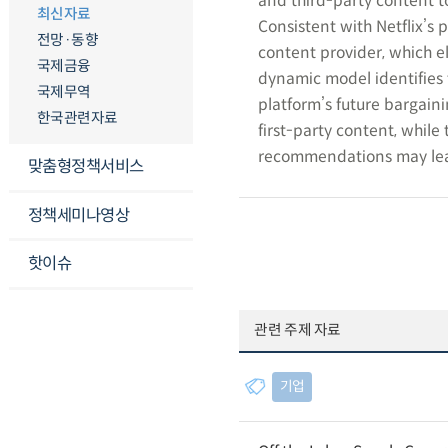
and third-party content 
최신자료
Consistent with Netflix’s
전망·동향
content provider, which e
국제금융
dynamic model identifies 
국제무역
platform’s future bargaini
한국관련자료
first-party content, while 
recommendations may lead 
맞춤형정책서비스
정책세미나영상
핫이슈
관련 주제 자료
기업