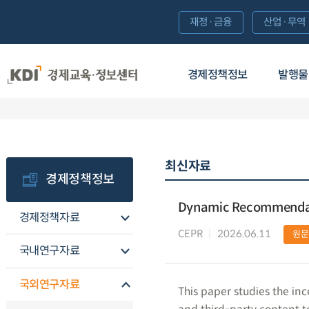
재정·금융
산업·무역
경제정책정보
발행물
최신자료
경제정책정보
Dynamic Recommendat
경제정책자료
CEPR
2026.06.11
원문
국내연구자료
국외연구자료
This paper studies the inc