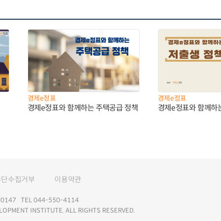
경제e정표
경제e정표
경제e정표와 함께하는 주택공급 정책
경제e정표와 함께하
무단수집거부
이용약관
147 TEL 044-550-4114
LOPMENT INSTITUTE. ALL RIGHTS RESERVED.