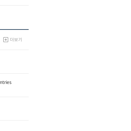
더보기
ntries