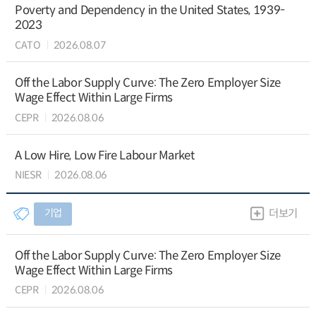
Poverty and Dependency in the United States, 1939-
2023
CATO
2026.08.07
Off the Labor Supply Curve: The Zero Employer Size
Wage Effect Within Large Firms
CEPR
2026.08.06
A Low Hire, Low Fire Labour Market
NIESR
2026.08.06
기업
더보기
Off the Labor Supply Curve: The Zero Employer Size
Wage Effect Within Large Firms
CEPR
2026.08.06