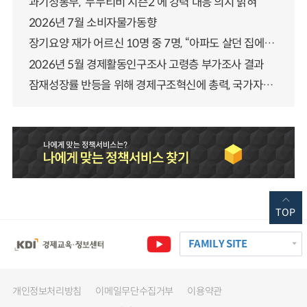
과기정통부, ‘누누티비 시즌2’에 강력 대응 의지 밝혀
2026년 7월 소비자물가동향
장기요양 재가 어르신 10명 중 7명, “아파도 살던 집에서 살겠다” 「2025년 장기요양실태조사」 결과 발표
2026년 5월 경제활동인구조사 고령층 부가조사 결과
잠재성장률 반등을 위해 경제구조혁신에 총력, 국가자산 관리체계 대전환
TOP
FAMILY SITE
개인정보처리방침
이메일무단수집거부
이용약관