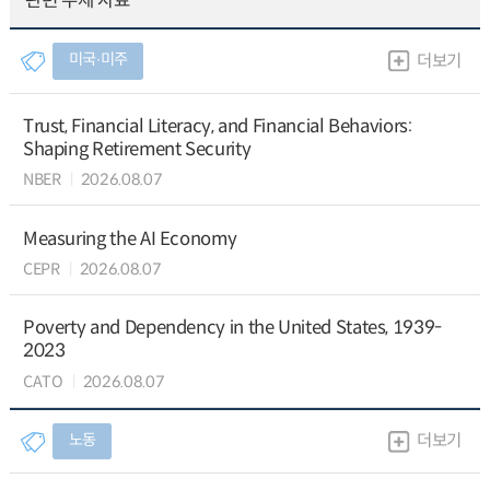
관련 주제 자료
미국∙미주
더보기
Trust, Financial Literacy, and Financial Behaviors:
Shaping Retirement Security
NBER
2026.08.07
Measuring the AI Economy
CEPR
2026.08.07
Poverty and Dependency in the United States, 1939-
2023
CATO
2026.08.07
노동
더보기