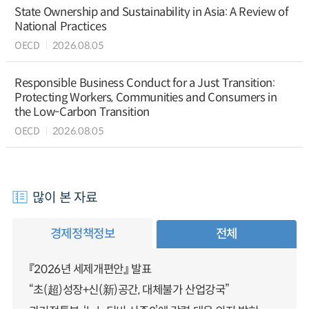
State Ownership and Sustainability in Asia: A Review of
National Practices
OECD
2026.08.05
Responsible Business Conduct for a Just Transition:
Protecting Workers, Communities and Consumers in
the Low-Carbon Transition
OECD
2026.08.05
많이 본 자료
경제정책정보
전체
『2026년 세제개편안』 발표
“초(超)성장+신(新)공간, 대체불가 산업강국”