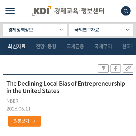
경제정책정보
국외연구자료
최신자료
전망·동향
국제금융
국제무역
한국관
The Declining Local Bias of Entrepreneurship
in the United States
NBER
2026.06.11
원문보기