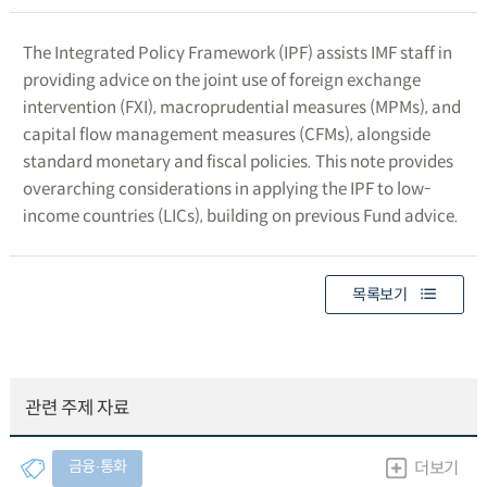
The Integrated Policy Framework (IPF) assists IMF staff in
providing advice on the joint use of foreign exchange
intervention (FXI), macroprudential measures (MPMs), and
capital flow management measures (CFMs), alongside
standard monetary and fiscal policies. This note provides
overarching considerations in applying the IPF to low-
income countries (LICs), building on previous Fund advice.
목록보기
관련 주제 자료
금융∙통화
더보기