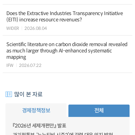
Does the Extractive Industries Transparency Initiative
(EITI) increase resource revenues?
WIDER
2026.08.04
Scientific literature on carbon dioxide removal revealed
as much larger through AI-enhanced systematic
mapping
IFW
2026.07.22
많이 본 자료
경제정책정보
전체
『2026년 세제개편안』 발표