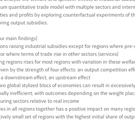
ium quantitative trade model with multiple sectors and inte
ties and profits by exploring counterfactual experiments of t
ring output subsidies.
ur main findings]
gions raising industrial subsidies except for regions where pre-
y or where terms of trade rise in other sectors (services)
ng regions rises for most regions with variation in these welfa
riven by the strength of four effects: an output competition eff
, a downstream effect, an upstream effect
o global stylized blocs of economies can result in excessively
obally inefficient, with outcomes depending on the weight pla
ring sectors relative to real income
dies in all regions together has a positive impact on many regi
vely small set of regions with the highest initial share of outp