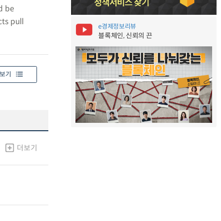
ld be
ts pull
e경제정보리뷰
블록체인, 신뢰의 끈
보기
더보기