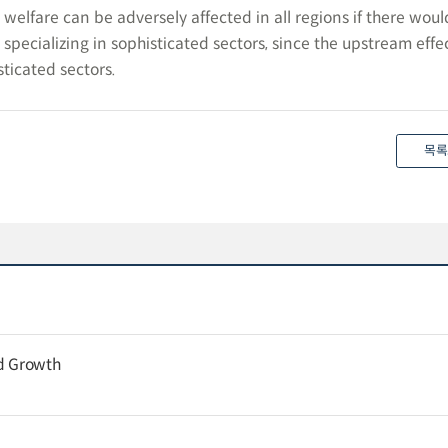
 welfare can be adversely affected in all regions if there wou
 specializing in sophisticated sectors, since the upstream effec
sticated sectors.
목록
nd Growth