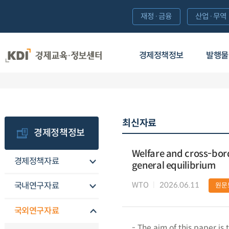
재정·금융
산업·무역
경제정책정보
발행물
최신자료
경제정책정보
Welfare and cross-borde
경제정책자료
general equilibrium
WTO
2026.06.11
국내연구자료
원문
국외연구자료
- The aim of this paper is 