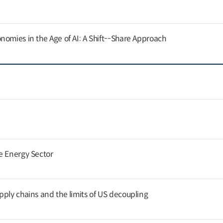
nomies in the Age of AI: A Shift--Share Approach
e Energy Sector
pply chains and the limits of US decoupling