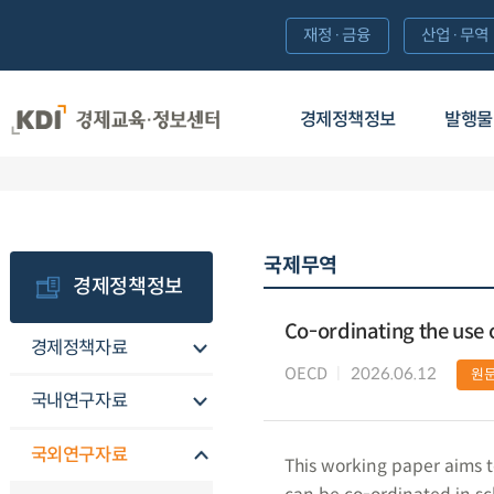
재정·금융
산업·무역
경제정책정보
발행물
국제무역
경제정책정보
Co-ordinating the use of
경제정책자료
OECD
2026.06.12
원
국내연구자료
국외연구자료
This working paper aims to