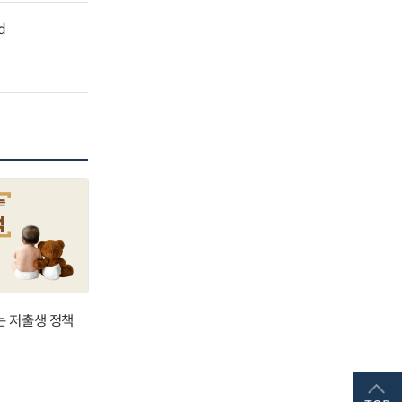
d
는 저출생 정책