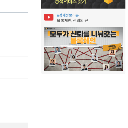
e경제정보리뷰
블록체인, 신뢰의 끈