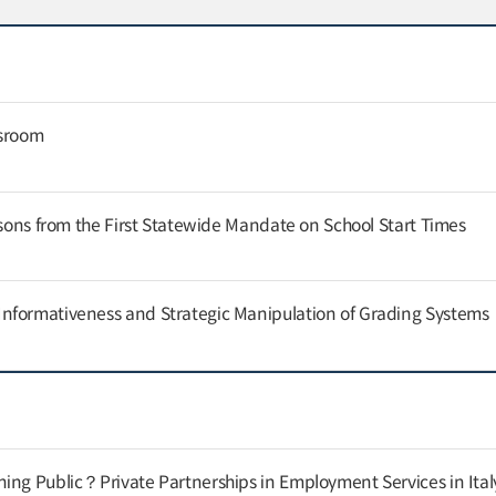
ssroom
ssons from the First Statewide Mandate on School Start Times
nformativeness and Strategic Manipulation of Grading Systems
ing Public？Private Partnerships in Employment Services in Ital