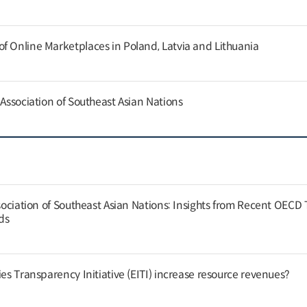
f Online Marketplaces in Poland, Latvia and Lithuania
 Association of Southeast Asian Nations
ssociation of Southeast Asian Nations: Insights from Recent OECD
nds
ies Transparency Initiative (EITI) increase resource revenues?