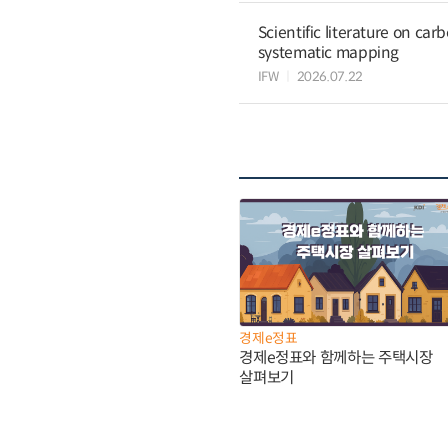
Scientific literature on c
systematic mapping
IFW
2026.07.22
경제e정표
경제e정표와 함께하는 주택시장
살펴보기