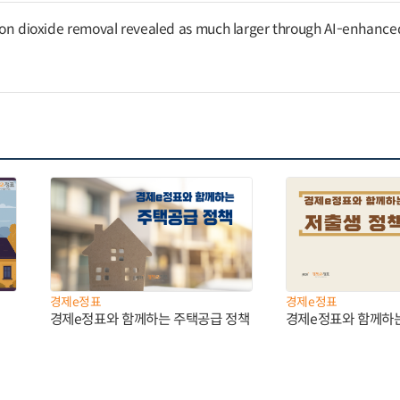
arbon dioxide removal revealed as much larger through AI-enhance
경제e정표
경제e정표
경제e정표와 함께하는 주택공급 정책
경제e정표와 함께하