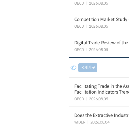
OECD
2026.08.05
Competition Market Study o
OECD
2026.08.05
Digital Trade Review of the
OECD
2026.08.05
국제기구
Facilitating Trade in the A
Facilitation Indicators Tre
OECD
2026.08.05
Does the Extractive Industr
WIDER
2026.08.04