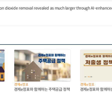
arbon dioxide removal revealed as much larger through AI-enhance
경제e정표
경제e정표
경제e정표와 함께하는 주택공급 정책
경제e정표와 함께하