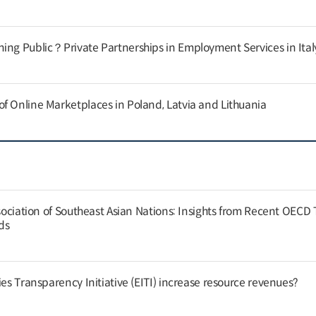
ing Public？Private Partnerships in Employment Services in Ital
f Online Marketplaces in Poland, Latvia and Lithuania
ssociation of Southeast Asian Nations: Insights from Recent OECD
nds
ies Transparency Initiative (EITI) increase resource revenues?