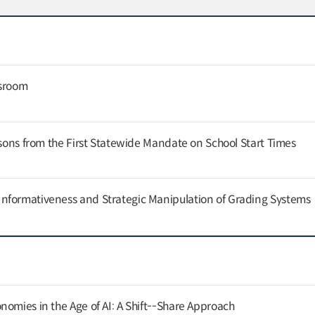
ssroom
ssons from the First Statewide Mandate on School Start Times
nformativeness and Strategic Manipulation of Grading Systems
nomies in the Age of AI: A Shift--Share Approach