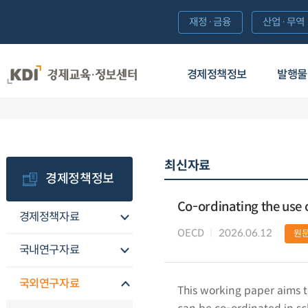
재정·금융
산업·무역
경제정책정보
발행물
최신자료
경제정책정보
Co-ordinating the use of
경제정책자료
OECD
2026.06.12
원
국내연구자료
국외연구자료
This working paper aims to