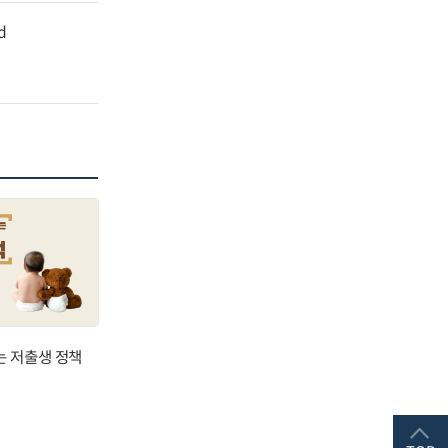
d
는 저출생 정책