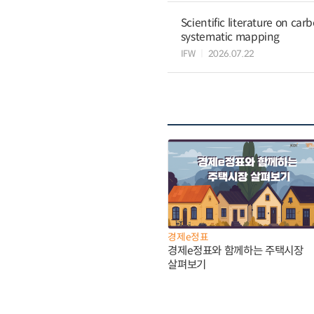
Scientific literature on c
systematic mapping
IFW
2026.07.22
경제e정표
경제e정표와 함께하는 주택시장
살펴보기