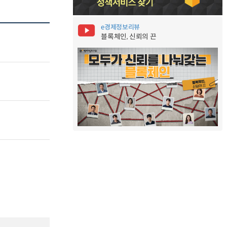
e경제정보리뷰
블록체인, 신뢰의 끈