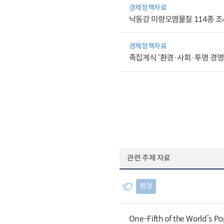
경제정책자료
낙동강 미량오염물질 114종 조
경제정책자료
족집게식 ‘환경·사회·투명 경영
관련 주제 자료
환경
One-Fifth of the World’s Po