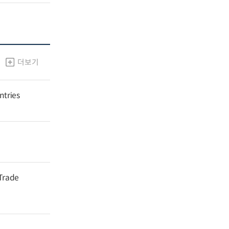
더보기
ntries
 Trade