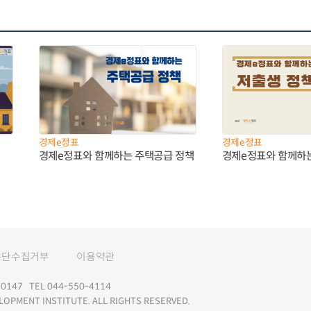
경제e정표
경제e정표
경제e정표와 함께하는 주택공급 정책
경제e정표와 함께하
무단수집거부
이용약관
147 TEL 044-550-4114
LOPMENT INSTITUTE. ALL RIGHTS RESERVED.