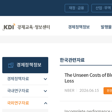
재정·금융
산업·무역
경제정책정보
발행물
한국관련자료
경제정책정보
The Unseen Costs of Blu
경제정책자료
Loss
NBER
2026.06.15
국내연구자료
원
국외연구자료
Incomplete performance met