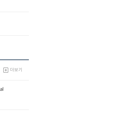
더보기
al