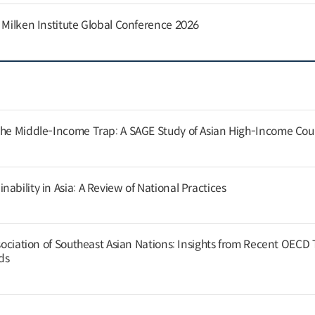
e Milken Institute Global Conference 2026
the Middle-Income Trap: A SAGE Study of Asian High-Income Cou
ability in Asia: A Review of National Practices
ssociation of Southeast Asian Nations: Insights from Recent OECD
nds