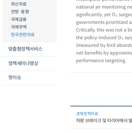
최신자료
national air monitoring n
전망·동향
significantly, yet O₃ surge
국제금융
governments prioritized a
국제무역
Critically, this was not a
한국관련자료
the policy-induced O₃ sur
(measured by bird abundan
맞춤형정책서비스
net benefits by approximat
performance targeting.
정책세미나영상
핫이슈
경제정책자료
차량 브레이크 및 타이어에서 