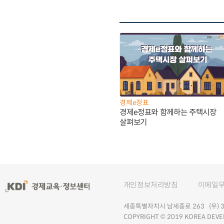
경제e정표
경제e정표와 함께하는 주택시장
살펴보기
개인정보처리방침
이메일
세종특별자치시 남세종로 263 (우) 30
COPYRIGHT © 2019 KOREA DEVE