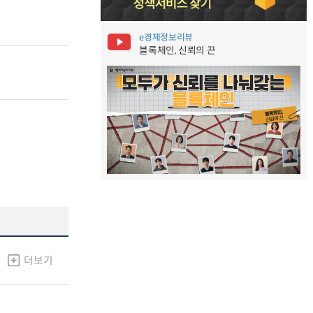
e경제정보리뷰
블록체인, 신뢰의 끈
더보기