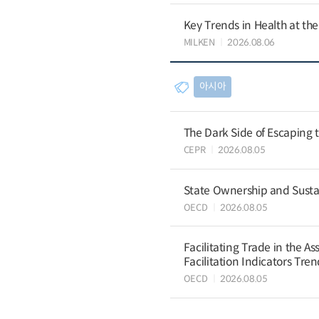
Key Trends in Health at th
MILKEN
2026.08.06
아시아
The Dark Side of Escaping 
CEPR
2026.08.05
State Ownership and Sustain
OECD
2026.08.05
Facilitating Trade in the A
Facilitation Indicators Tre
OECD
2026.08.05