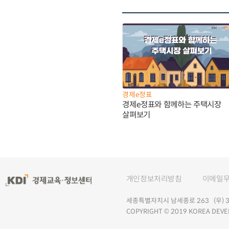
경제e정표
경제e정표와 함께하는 주택시장
살펴보기
개인정보처리방침
이메일
세종특별자치시 남세종로 263 (우) 30
COPYRIGHT © 2019 KOREA DEVE