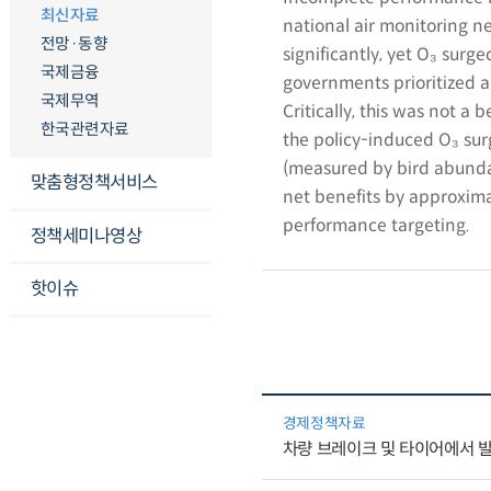
최신자료
national air monitoring n
전망·동향
significantly, yet O₃ surge
국제금융
governments prioritized a
국제무역
Critically, this was not a
한국관련자료
the policy-induced O₃ sur
(measured by bird abundan
맞춤형정책서비스
net benefits by approximat
performance targeting.
정책세미나영상
핫이슈
경제정책자료
차량 브레이크 및 타이어에서 