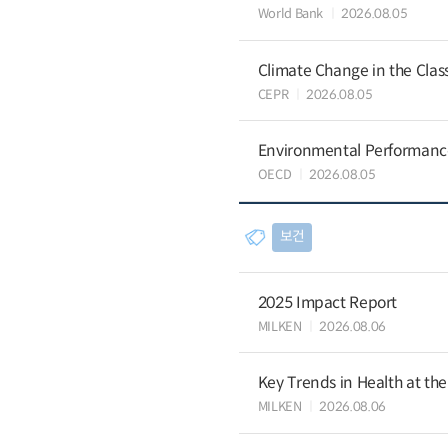
World Bank
2026.08.05
Climate Change in the Cla
CEPR
2026.08.05
Environmental Performance 
OECD
2026.08.05
보건
2025 Impact Report
MILKEN
2026.08.06
Key Trends in Health at th
MILKEN
2026.08.06