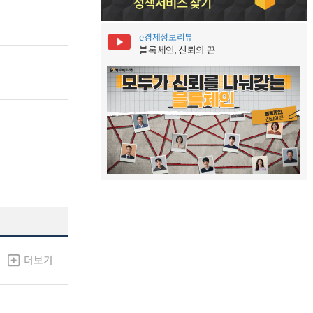
e경제정보리뷰
블록체인, 신뢰의 끈
더보기