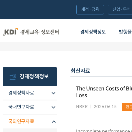
재정·금융
산업·무역
경제정책정보
발행물
최신자료
경제정책정보
The Unseen Costs of Blu
경제정책자료
Loss
NBER
2026.06.15
국내연구자료
원
국외연구자료
Incomplete performance met