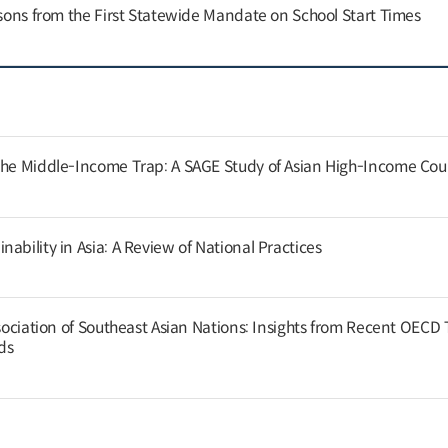
ssons from the First Statewide Mandate on School Start Times
the Middle-Income Trap: A SAGE Study of Asian High-Income Cou
ability in Asia: A Review of National Practices
ssociation of Southeast Asian Nations: Insights from Recent OECD
nds