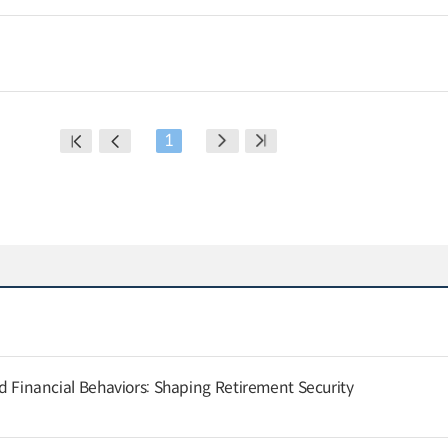
1
and Financial Behaviors: Shaping Retirement Security