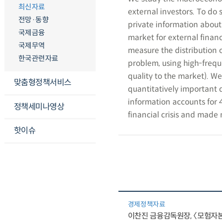
최신자료
external investors. To do
전망·동향
private information about 
국제금융
market for external finan
국제무역
measure the distribution 
한국관련자료
problem, using high-frequ
quality to the market). We
맞춤형정책서비스
quantitatively important 
information accounts for 
정책세미나영상
financial crisis and made m
핫이슈
경제정책자료
이찬진 금융감독원장, 〈모험자본