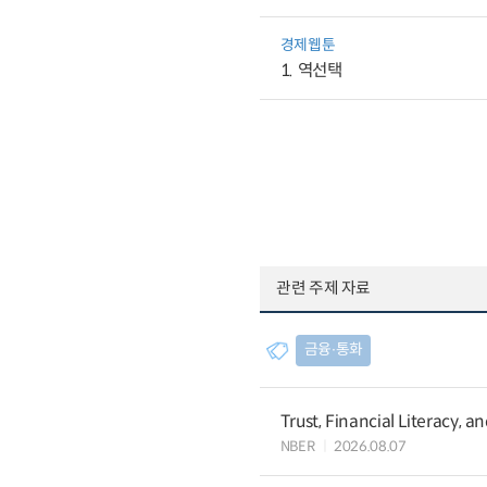
경제웹툰
1. 역선택
관련 주제 자료
금융∙통화
Trust, Financial Literacy, 
NBER
2026.08.07