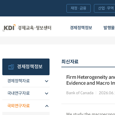
재정·금융
산업·무역
경제정책정보
발행물
최신자료
경제정책정보
Firm Heterogeneity and
경제정책자료
Evidence and Macro Im
Bank of Canada
2026.06.
국내연구자료
국외연구자료
We study the macroecono