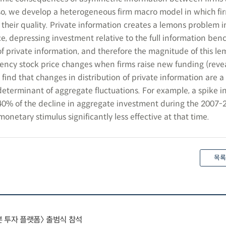
 so, we develop a heterogeneous firm macro model in which fi
their quality. Private information creates a lemons problem i
ce, depressing investment relative to the full information be
of private information, and therefore the magnitude of this l
ency stock price changes when firms raise new funding (revea
 find that changes in distribution of private information are a
determinant of aggregate fluctuations. For example, a spike in
40% of the decline in aggregate investment during the 2007-
onetary stimulus significantly less effective at that time.
목록
 투자 플랫폼〉 출범식 참석