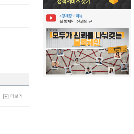
e경제정보리뷰
블록체인, 신뢰의 끈
더보기