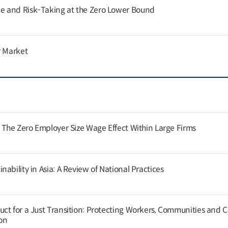
 and Risk-Taking at the Zero Lower Bound
r Market
: The Zero Employer Size Wage Effect Within Large Firms
ability in Asia: A Review of National Practices
ct for a Just Transition: Protecting Workers, Communities and
on