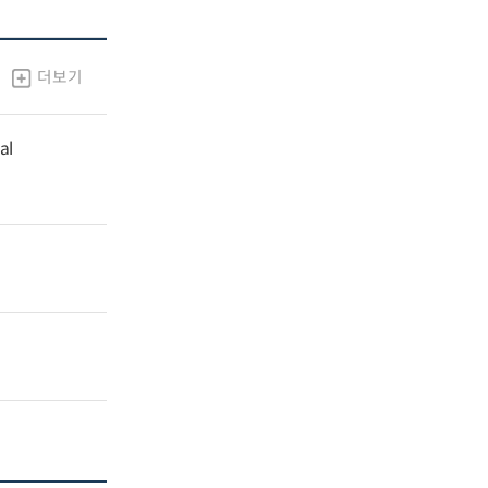
더보기
al