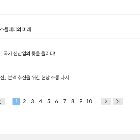
 디스플레이의 미래
, 국가 신산업의 돛을 올리다!
 미션」 본격 추진을 위한 현장 소통 나서
1
2
3
4
5
6
7
8
9
10