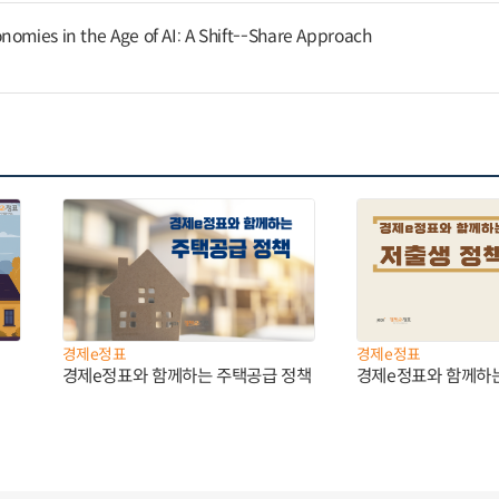
nomies in the Age of AI: A Shift--Share Approach
경제e정표
경제e정표
경제e정표와 함께하는 주택공급 정책
경제e정표와 함께하