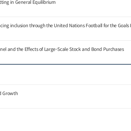
ing in General Equilibrium
cing inclusion through the United Nations Football for the Goals I
nel and the Effects of Large-Scale Stock and Bond Purchases
nd Growth