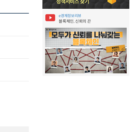
e경제정보리뷰
블록체인, 신뢰의 끈