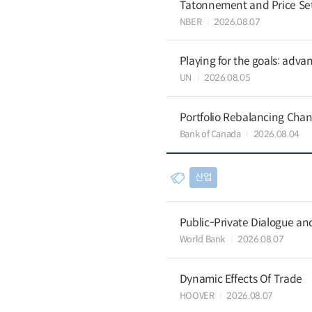
Tatonnement and Price Sett
NBER
2026.08.07
Playing for the goals: advan
UN
2026.08.05
Portfolio Rebalancing Chan
Bank of Canada
2026.08.04
산업
Public-Private Dialogue a
World Bank
2026.08.07
Dynamic Effects Of Trade
HOOVER
2026.08.07