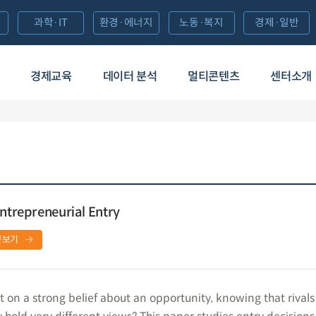
과학·IT
환경·에너지
노동·복지
경제·일반
경제교육
데이터 분석
멀티콘텐츠
센터소개
Entrepreneurial Entry
문보기
 on a strong belief about an opportunity, knowing that rivals