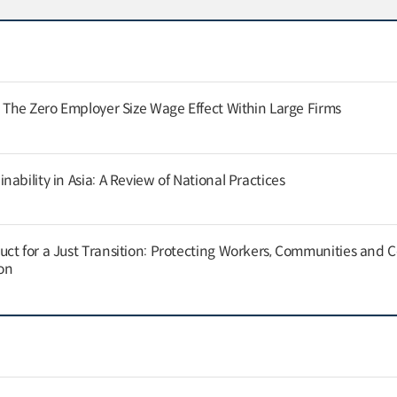
: The Zero Employer Size Wage Effect Within Large Firms
ability in Asia: A Review of National Practices
ct for a Just Transition: Protecting Workers, Communities and
on