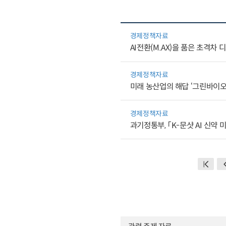
경제정책자료
AI전환(M.AX)을 품은 초격차
경제정책자료
미래 농산업의 해답 ‘그린바이오’
경제정책자료
과기정통부, 「K-문샷 AI 신약