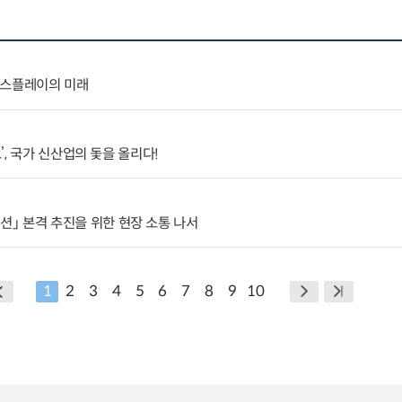
 디스플레이의 미래
, 국가 신산업의 돛을 올리다!
 미션」 본격 추진을 위한 현장 소통 나서
1
2
3
4
5
6
7
8
9
10