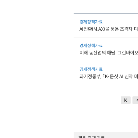
경제정책자료
AI전환(M.AX)을 품은 초격차
경제정책자료
미래 농산업의 해답 ‘그린바이오’
경제정책자료
과기정통부, 「K-문샷 AI 신약