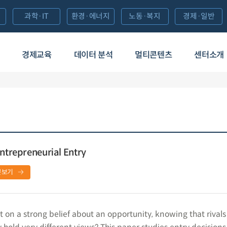
과학·IT
환경·에너지
노동·복지
경제·일반
경제교육
데이터 분석
멀티콘텐츠
센터소개
Entrepreneurial Entry
문보기
 on a strong belief about an opportunity, knowing that rivals