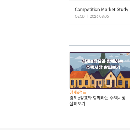
Competition Market Study o
OECD
2026.08.05
경제e정표
경제e정표와 함께하는 주택시장
살펴보기