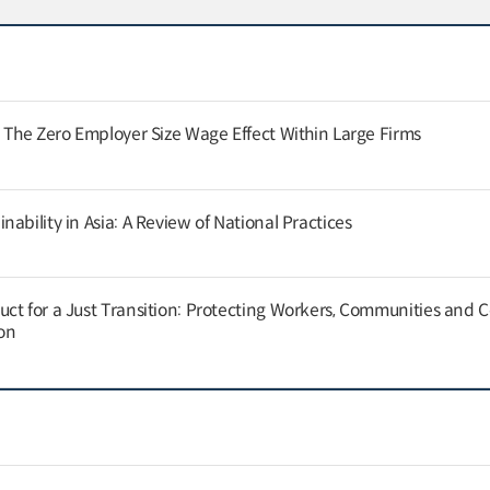
: The Zero Employer Size Wage Effect Within Large Firms
ability in Asia: A Review of National Practices
ct for a Just Transition: Protecting Workers, Communities and
on