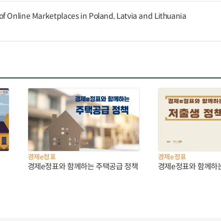
f Online Marketplaces in Poland, Latvia and Lithuania
경제e정표
경제e정표
경제e정표와 함께하는 주택공급 정책
경제e정표와 함께하