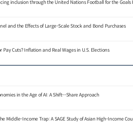
cing inclusion through the United Nations Football for the Goals I
nel and the Effects of Large-Scale Stock and Bond Purchases
or Pay Cuts? Inflation and Real Wages in U.S. Elections
nomies in the Age of AI: A Shift--Share Approach
the Middle-Income Trap: A SAGE Study of Asian High-Income Cou