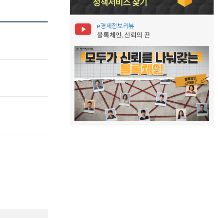
e경제정보리뷰
블록체인, 신뢰의 끈