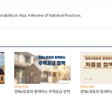
ability in Asia: A Review of National Practices
경제e정표
경제e정표
경제e정표와 함께하는 주택공급 정책
경제e정표와 함께하