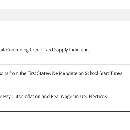
ail: Comparing Credit Card Supply Indicators
ssons from the First Statewide Mandate on School Start Times
or Pay Cuts? Inflation and Real Wages in U.S. Elections