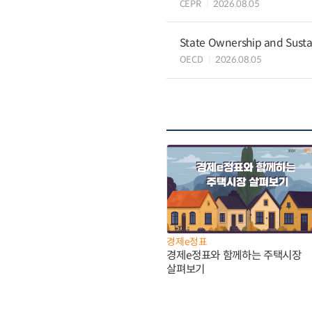
CEPR
2026.08.05
State Ownership and Sustain
OECD
2026.08.05
경제e정표
경제e정표와 함께하는 주택시장
살펴보기