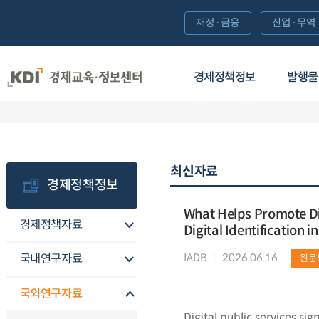
재정·금융
산업·무역
경제정책정보
발행물
최신자료
경제정책정보
What Helps Promote Dig
경제정책자료
Digital Identification 
IADB
2026.06.16
국내연구자료
원문
국외연구자료
Digital public services sig