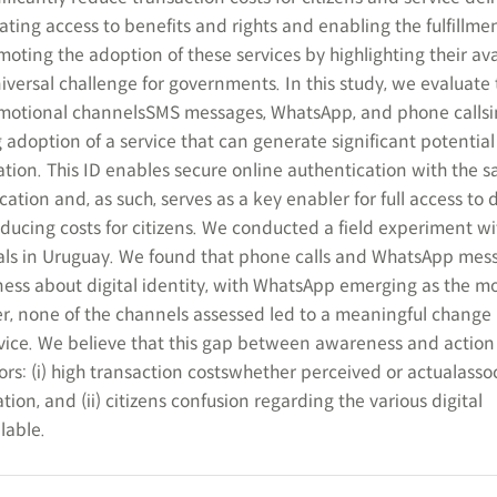
tating access to benefits and rights and enabling the fulfillmen
oting the adoption of these services by highlighting their avai
iversal challenge for governments. In this study, we evaluate 
omotional channelsSMS messages, WhatsApp, and phone callsin
adoption of a service that can generate significant potential 
ication. This ID enables secure online authentication with the 
ication and, as such, serves as a key enabler for full access to d
educing costs for citizens. We conducted a field experiment wi
uals in Uruguay. We found that phone calls and WhatsApp mes
ness about digital identity, with WhatsApp emerging as the mo
r, none of the channels assessed led to a meaningful change 
rvice. We believe that this gap between awareness and action
ors: (i) high transaction costswhether perceived or actualasso
ation, and (ii) citizens confusion regarding the various digital
lable.