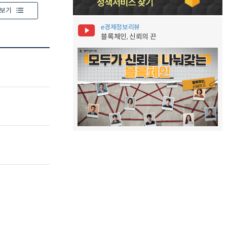
보기
e경제정보리뷰
블록체인, 신뢰의 끈