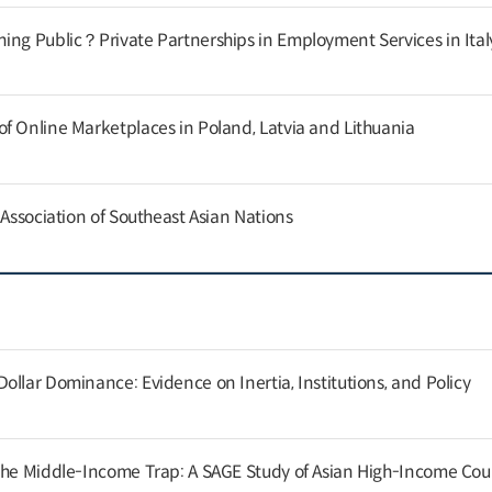
ing Public？Private Partnerships in Employment Services in Ital
f Online Marketplaces in Poland, Latvia and Lithuania
 Association of Southeast Asian Nations
llar Dominance: Evidence on Inertia, Institutions, and Policy
the Middle-Income Trap: A SAGE Study of Asian High-Income Cou